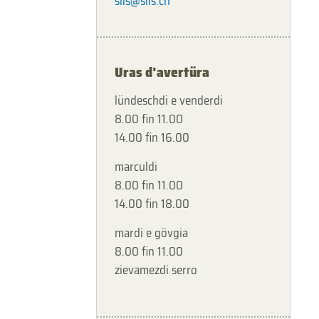
sils@sils.ch
Uras d'avertüra
lündeschdi e venderdi
8.00 fin 11.00
14.00 fin 16.00
marculdi
8.00 fin 11.00
14.00 fin 18.00
mardi e gövgia
8.00 fin 11.00
zievamezdi serro