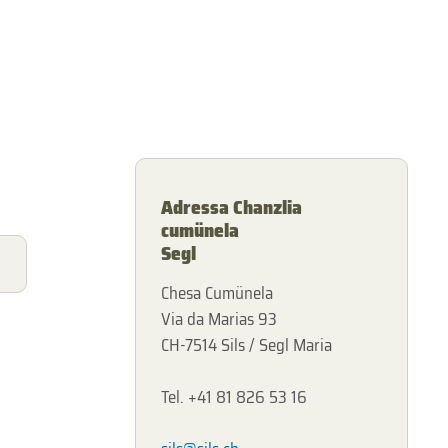
Adressa Chanzlia
cumünela
Segl
Chesa Cumünela
Via da Marias 93
CH-7514 Sils / Segl Maria
Tel. +41 81 826 53 16