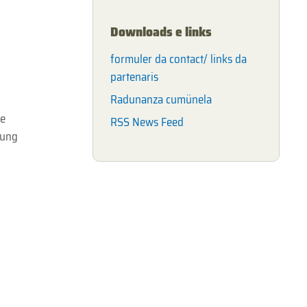
Downloads e links
formuler da contact/ links da
partenaris
Radunanza cumünela
de
RSS News Feed
lung