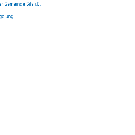
 Gemeinde Sils i.E.
egelung