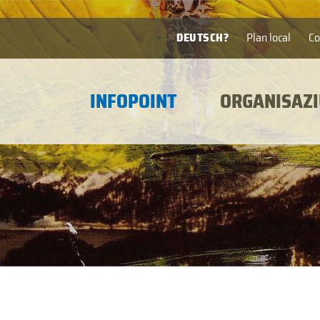
DEUTSCH?
Plan local
Co
INFOPOINT
ORGANISAZI