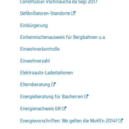
Constituziun Vschinaucha da Segl 2017
Defibrillatoren-Standorte
Einbürgerung
Einheimischenausweis für Bergbahnen u.a.
Einwohnerkontrolle
Einwohnerzahl
Elektroauto-Ladestationen
Elternberatung
Energieberatung für Bauherren
Energienachweis GR
Energievorschriften: Wo gelten die MuKEn 2014?