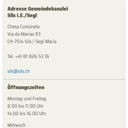
Adresse Gemeindekanzlei
Sils i.E./Segl
Chesa Cumünela
Via da Marias 93
CH-7514 Sils / Segl Maria
Tel. +41 81 826 53 16
sils@sils.ch
Öffnungszeiten
Montag und Freitag
8.00 bis 11.00 Uhr
14.00 bis 16.00 Uhr
Mittwoch