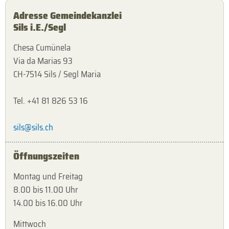
Adresse Gemeindekanzlei
Sils i.E./Segl
Chesa Cumünela
Via da Marias 93
CH-7514 Sils / Segl Maria
Tel. +41 81 826 53 16
sils@sils.ch
Öffnungszeiten
Montag und Freitag
8.00 bis 11.00 Uhr
14.00 bis 16.00 Uhr
Mittwoch