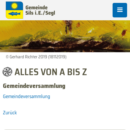
© Gerhard Richter 2019 (18112019)
ALLES VON A BIS Z
Gemeindeversammlung
Gemeindeversammlung
Zurück