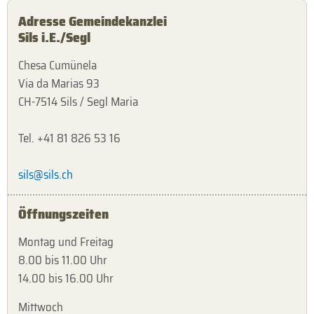
Adresse Gemeindekanzlei
Sils i.E./Segl
Chesa Cumünela
Via da Marias 93
CH-7514 Sils / Segl Maria
Tel. +41 81 826 53 16
sils@sils.ch
Öffnungszeiten
Montag und Freitag
8.00 bis 11.00 Uhr
14.00 bis 16.00 Uhr
Mittwoch