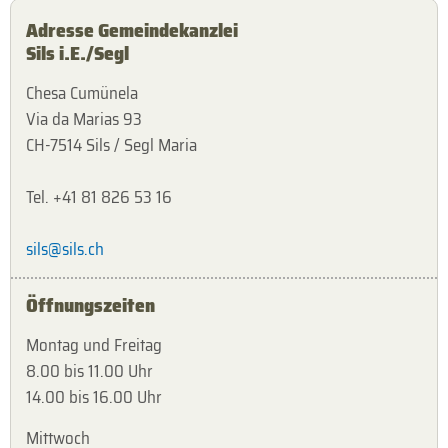
Adresse Gemeindekanzlei
Sils i.E./Segl
Chesa Cumünela
Via da Marias 93
CH-7514 Sils / Segl Maria
Tel. +41 81 826 53 16
sils@sils.ch
Öffnungszeiten
Montag und Freitag
8.00 bis 11.00 Uhr
14.00 bis 16.00 Uhr
Mittwoch