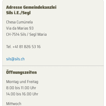
Adresse Gemeindekanzlei
Sils i.E./Segl
Chesa Cumünela
Via da Marias 93
CH-7514 Sils / Segl Maria
Tel. +41 81 826 53 16
sils@sils.ch
Öffnungszeiten
Montag und Freitag
8.00 bis 11.00 Uhr
14.00 bis 16.00 Uhr
Mittwoch