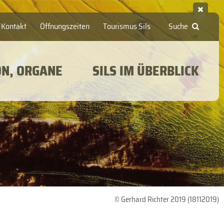
Kontakt
Öffnungszeiten
Tourismus Sils
Suche
ON, ORGANE
SILS IM ÜBERBLICK
© Gerhard Richter 2019 (18112019)