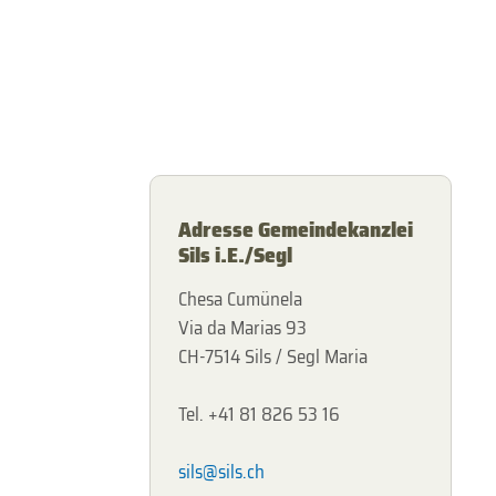
Adresse Gemeindekanzlei
Sils i.E./Segl
Chesa Cumünela
Via da Marias 93
CH-7514 Sils / Segl Maria
Tel. +41 81 826 53 16
sils@sils.ch