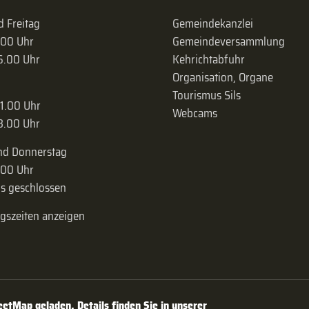
 Freitag
Gemeindekanzlei
.00 Uhr
Gemeinde­versammlung
16.00 Uhr
Kehrichtabfuhr
Organisation, Organe
Tourismus Sils
11.00 Uhr
Webcams
18.00 Uhr
nd Donnerstag
.00 Uhr
s geschlossen
ngszeiten anzeigen
tMap geladen. Details finden Sie in unserer