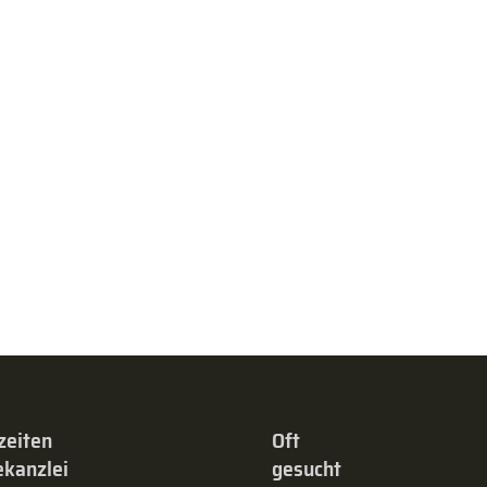
zeiten
Oft
kanzlei
gesucht