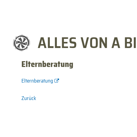
ALLES VON A BI
Elternberatung
Elternberatung
Zurück