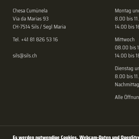
Chesa Cumünela
Montag und
Via da Marias 93
8.00 bis 11
CH-7514 Sils / Segl Maria
14.00 bis 
Tel. +41 81 826 53 16
Mittwoch
08.00 bis 
sils@sils.ch
14.00 bis 
Dienstag u
8.00 bis 11
Nachmittag
Alle Öffnu
Es werden notwendige Cookies, Webcam-Daten und OpenStree