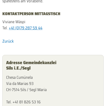
spätestens am Vorabend.
KONTAKTPERSON MITTAGSTISCH
Viviane Wäspi
Tel.
+41 (0)79 287 59 44
Zurück
Adresse Gemeindekanzlei
Sils i.E./Segl
Chesa Cumünela
Via da Marias 93
CH-7514 Sils / Segl Maria
Tel. +41 81 826 53 16