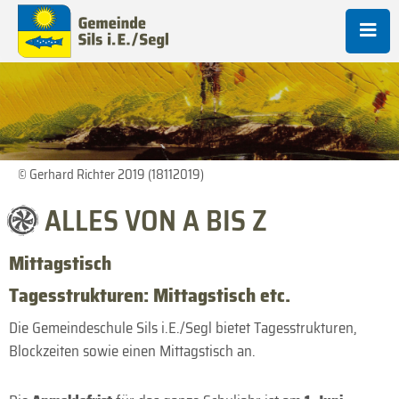
© Gerhard Richter 2019 (18112019)
ALLES VON A BIS Z
Mittagstisch
Tagesstrukturen: Mittagstisch etc.
Die Gemeindeschule Sils i.E./Segl bietet Tagesstrukturen,
Blockzeiten sowie einen Mittagstisch an.