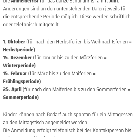
Die
Anmeldefrist
für das ganze Schuljahr ist am
1. Juni
.
Änderungen sind an den untenstehenden Daten jeweils für
die entsprechende Periode möglich. Diese werden schriftlich
oder telefonisch mitgeteilt.
1. Oktober
(für nach den Herbstferien bis Weihnachtsferien =
Herbstperiode)
15. Dezember
(für Januar bis zu den Märzferien =
Winterperiode)
15. Februar
(für März bis zu den Maiferien =
Frühlingsperiode)
25. April
(für nach den Maiferien bis zu den Sommerferien =
Sommerperiode)
Kinder können nach Bedarf auch spontan für ein Mittagessen
an den Mittagstisch angemeldet werden.
Die Anmeldung erfolgt telefonisch bei der Kontaktperson bis