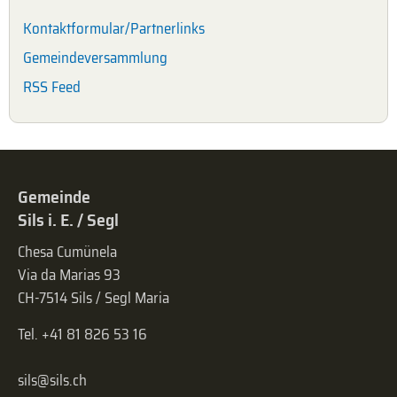
Kontaktformular/Partnerlinks
Gemeindeversammlung
RSS Feed
Gemeinde
Sils i. E. / Segl
Chesa Cumünela
Via da Marias 93
CH-7514 Sils / Segl Maria
Tel. +41 81 826 53 16
sils@sils.ch