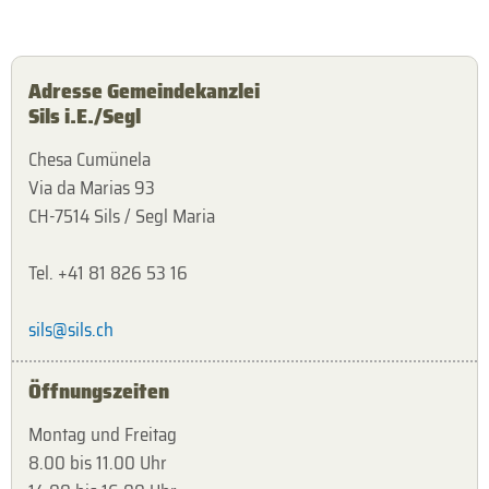
Adresse Gemeindekanzlei
Sils i.E./Segl
Chesa Cumünela
Via da Marias 93
CH-7514 Sils / Segl Maria
Tel. +41 81 826 53 16
sils@sils.ch
Öffnungszeiten
Montag und Freitag
8.00 bis 11.00 Uhr