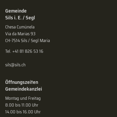
Gemeinde
Sils i. E. / Segl
Chesa Cumünela
Via da Marias 93
CH-7514 Sils / Segl Maria
Tel. +41 81 826 53 16
sils@sils.ch
Öffnungszeiten
Gemeindekanzlei
Montag und Freitag
8.00 bis 11.00 Uhr
14.00 bis 16.00 Uhr