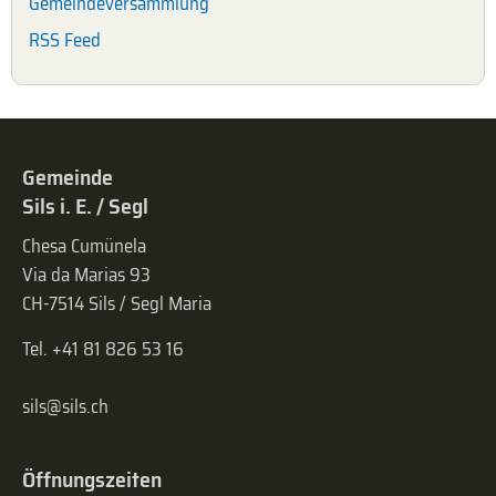
Gemeindeversammlung
RSS Feed
Gemeinde
Sils i. E. / Segl
Chesa Cumünela
Via da Marias 93
CH-7514 Sils / Segl Maria
Tel. +41 81 826 53 16
sils@sils.ch
Öffnungszeiten