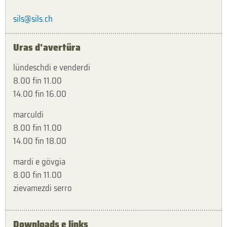
sils@sils.ch
Uras d'avertüra
lündeschdi e venderdi
8.00 fin 11.00
14.00 fin 16.00
marculdi
8.00 fin 11.00
14.00 fin 18.00
mardi e gövgia
8.00 fin 11.00
zievamezdi serro
Downloads e links