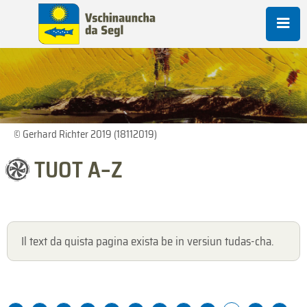
© Gerhard Richter 2019 (18112019)
TUOT A–Z
Il text da quista pagina exista be in versiun tudas-cha.