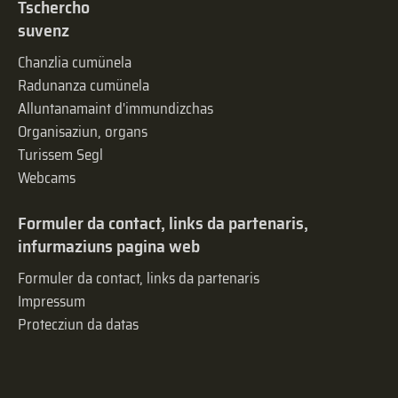
Tschercho
suvenz
Chanzlia cumünela
Radunanza cumünela
Alluntanamaint d'immundizchas
Organisaziun, organs
Turissem Segl
Webcams
Formuler da contact, links da partenaris,
infurmaziuns pagina web
Formuler da contact, links da partenaris
Impressum
Protecziun da datas