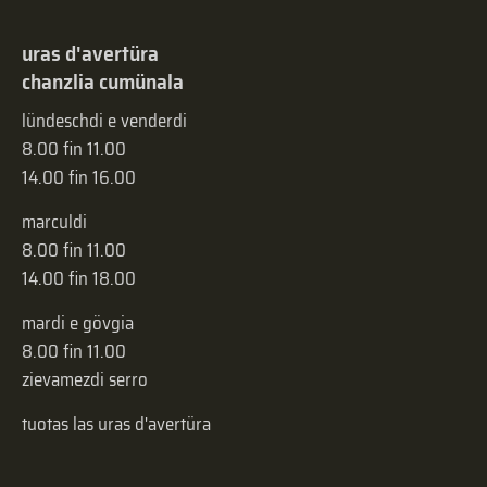
uras d'avertüra
chanzlia cumünala
lündeschdi e venderdi
8.00 fin 11.00
14.00 fin 16.00
marculdi
8.00 fin 11.00
14.00 fin 18.00
mardi e gövgia
8.00 fin 11.00
zievamezdi serro
tuotas las uras d'avertüra