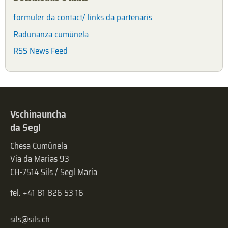
formuler da contact/ links da partenaris
Radunanza cumünela
RSS News Feed
Vschinauncha
da Segl
Chesa Cumünela
Via da Marias 93
CH-7514 Sils / Segl Maria
tel. +41 81 826 53 16
sils@sils.ch