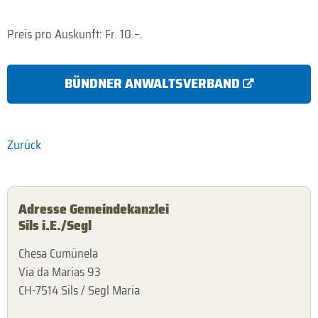
Preis pro Auskunft: Fr. 10.–.
BÜNDNER ANWALTSVERBAND
Zurück
Adresse Gemeindekanzlei
Sils i.E./Segl
Chesa Cumünela
Via da Marias 93
CH-7514 Sils / Segl Maria