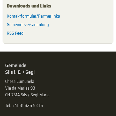
Downloads und Links
Kontaktformular/Partnerlinks
Gemeindeversammlung
RSS Feed
Gemeinde
Sils i. E. / Segl
Chesa Cumünela
Via da Marias 93
CH-7514 Sils / Segl Maria
Tel. +41 81 826 53 16