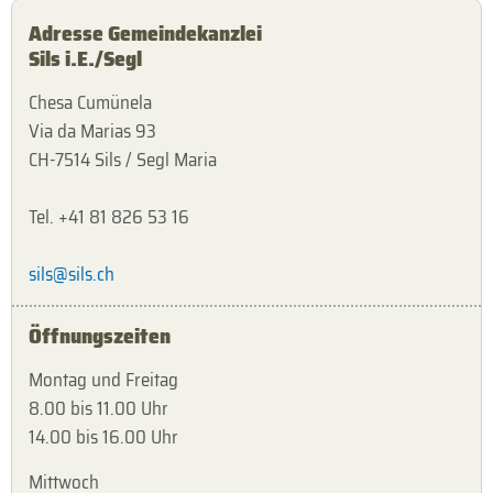
Adresse Gemeindekanzlei
Sils i.E./Segl
Chesa Cumünela
Via da Marias 93
CH-7514 Sils / Segl Maria
Tel. +41 81 826 53 16
sils@sils.ch
Öffnungszeiten
Montag und Freitag
8.00 bis 11.00 Uhr
14.00 bis 16.00 Uhr
Mittwoch