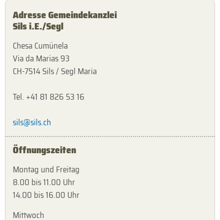
Adresse Gemeindekanzlei
Sils i.E./Segl
Chesa Cumünela
Via da Marias 93
CH-7514 Sils / Segl Maria
Tel. +41 81 826 53 16
sils@sils.ch
Öffnungszeiten
Montag und Freitag
8.00 bis 11.00 Uhr
14.00 bis 16.00 Uhr
Mittwoch