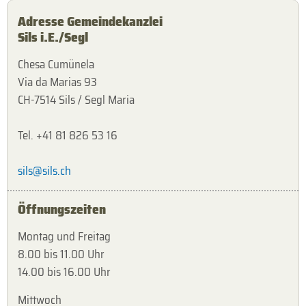
Adresse Gemeindekanzlei
Sils i.E./Segl
Chesa Cumünela
Via da Marias 93
CH-7514 Sils / Segl Maria
Tel. +41 81 826 53 16
sils@sils.ch
Öffnungszeiten
Montag und Freitag
8.00 bis 11.00 Uhr
14.00 bis 16.00 Uhr
Mittwoch