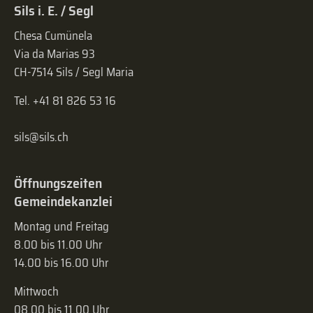
Sils i. E. / Segl
Chesa Cumünela
Via da Marias 93
CH-7514 Sils / Segl Maria
Tel. +41 81 826 53 16
sils@sils.ch
Öffnungszeiten
Gemeindekanzlei
Montag und Freitag
8.00 bis 11.00 Uhr
14.00 bis 16.00 Uhr
Mittwoch
08.00 bis 11.00 Uhr