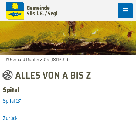
© Gerhard Richter 2019 (18112019)
ALLES VON A BIS Z
Spital
Spital
Zurück