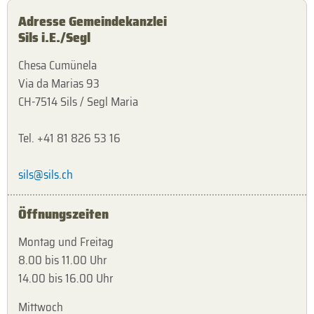
Adresse Gemeindekanzlei
Sils i.E./Segl
Chesa Cumünela
Via da Marias 93
CH-7514 Sils / Segl Maria
Tel. +41 81 826 53 16
sils@sils.ch
Öffnungszeiten
Montag und Freitag
8.00 bis 11.00 Uhr
14.00 bis 16.00 Uhr
Mittwoch