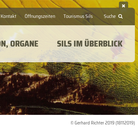
Kontakt
Öffnungszeiten
Tourismus Sils
Suche
ON, ORGANE
SILS IM ÜBERBLICK
© Gerhard Richter 2019 (18112019)