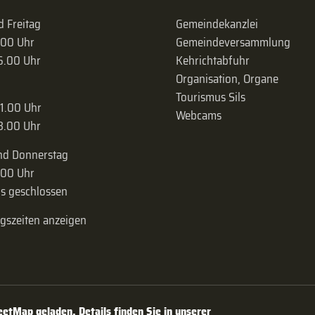
 Freitag
Gemeindekanzlei
.00 Uhr
Gemeinde­versammlung
16.00 Uhr
Kehrichtabfuhr
Organisation, Organe
Tourismus Sils
11.00 Uhr
Webcams
18.00 Uhr
nd Donnerstag
.00 Uhr
s geschlossen
ngszeiten anzeigen
tMap geladen. Details finden Sie in unserer