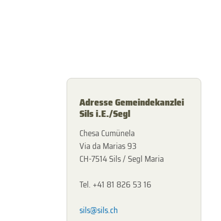
Adresse Gemeindekanzlei
Sils i.E./Segl
Chesa Cumünela
Via da Marias 93
CH-7514 Sils / Segl Maria
Tel. +41 81 826 53 16
sils@sils.ch