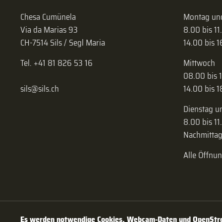
Chesa Cumünela
Montag und
Via da Marias 93
8.00 bis 11
CH-7514 Sils / Segl Maria
14.00 bis 
Tel. +41 81 826 53 16
Mittwoch
08.00 bis 
sils@sils.ch
14.00 bis 
Dienstag u
8.00 bis 11
Nachmittag
Alle Öffnu
Es werden notwendige Cookies, Webcam-Daten und OpenStree