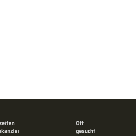
zeiten
Oft
kanzlei
gesucht