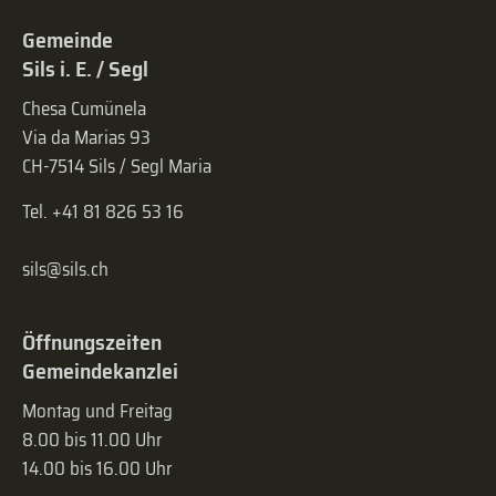
Gemeinde
Sils i. E. / Segl
Chesa Cumünela
Via da Marias 93
CH-7514 Sils / Segl Maria
Tel. +41 81 826 53 16
sils@sils.ch
Öffnungszeiten
Gemeindekanzlei
Montag und Freitag
8.00 bis 11.00 Uhr
14.00 bis 16.00 Uhr