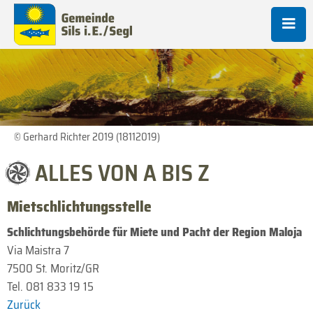
© Gerhard Richter 2019 (18112019)
ALLES VON A BIS Z
Mietschlichtungsstelle
Schlichtungsbehörde für Miete und Pacht der Region Maloja
Via Maistra 7
7500
St. Moritz
/
GR
Tel. 081 833 19 15
Zurück