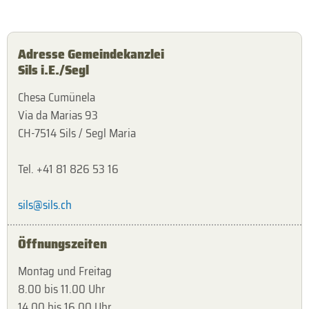
Adresse Gemeindekanzlei
Sils i.E./Segl
Chesa Cumünela
Via da Marias 93
CH-7514 Sils / Segl Maria
Tel. +41 81 826 53 16
sils@sils.ch
Öffnungszeiten
Montag und Freitag
8.00 bis 11.00 Uhr
14.00 bis 16.00 Uhr