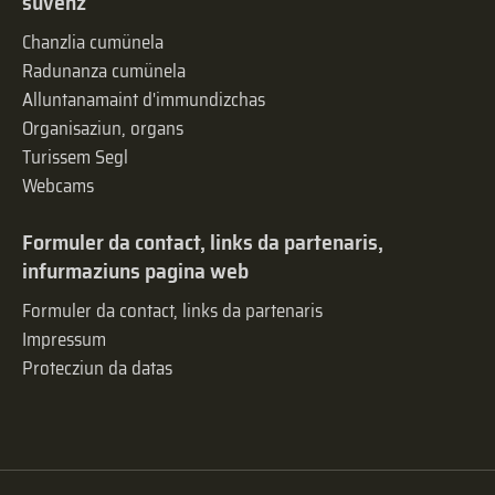
suvenz
Chanzlia cumünela
Radunanza cumünela
Alluntanamaint d'immundizchas
Organisaziun, organs
Turissem Segl
Webcams
Formuler da contact, links da partenaris,
infurmaziuns pagina web
Formuler da contact, links da partenaris
Impressum
Protecziun da datas