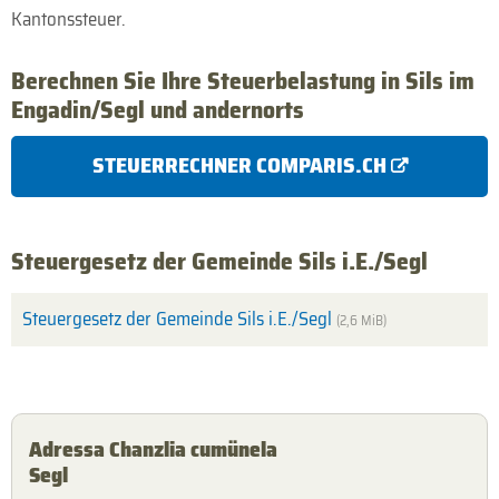
Kantonssteuer.
Berechnen Sie Ihre Steuerbelastung in Sils im
Engadin/Segl und andernorts
STEUERRECHNER COMPARIS.CH
Steuergesetz der Gemeinde Sils i.E./Segl
Steuergesetz der Gemeinde Sils i.E./Segl
(2,6 MiB)
Adressa Chanzlia cumünela
Segl