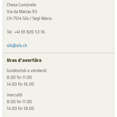
Chesa Cumünela
Via da Marias 93
CH-7514 Sils / Segl Maria
Tel. +41 81 826 53 16
sils@sils.ch
Uras d'avertüra
lündeschdi e venderdi
8.00 fin 11.00
14.00 fin 16.00
marculdi
8.00 fin 11.00
14.00 fin 18.00