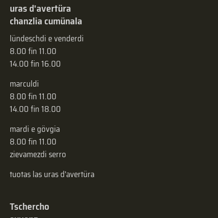
uras d'avertüra
chanzlia cumünala
lündeschdi e venderdi
8.00 fin 11.00
14.00 fin 16.00
marculdi
8.00 fin 11.00
14.00 fin 18.00
mardi e gövgia
8.00 fin 11.00
zievamezdi serro
tuotas las uras d'avertüra
Tschercho