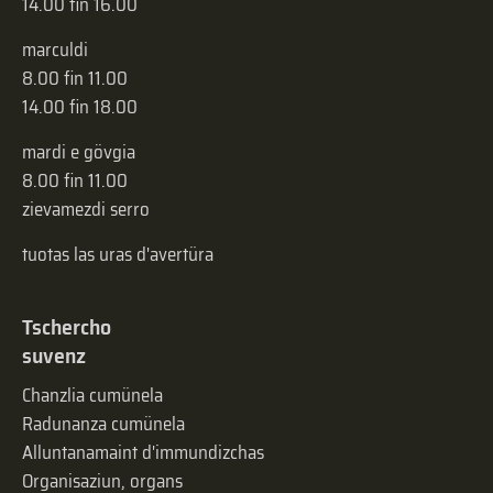
14.00 fin 16.00
marculdi
8.00 fin 11.00
14.00 fin 18.00
mardi e gövgia
8.00 fin 11.00
zievamezdi serro
tuotas las uras d'avertüra
Tschercho
suvenz
Chanzlia cumünela
Radunanza cumünela
Alluntanamaint d'immundizchas
Organisaziun, organs