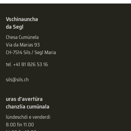
Vschinauncha
da Segl
Chesa Cumünela
Via da Marias 93
CH-7514 Sils / Segl Maria
tel. +41 81 826 53 16
sils@sils.ch
uras d'avertüra
chanzlia cumünala
lündeschdi e venderdi
8.00 fin 11.00