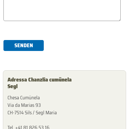
SENDEN
Adressa Chanzlia cumünela
Segl
Chesa Cumünela
Via da Marias 93
CH-7514 Sils / Segl Maria
Tel. +41 81 826 53 16