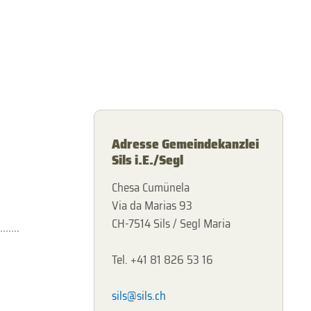
Adresse Gemeindekanzlei
Sils i.E./Segl
Chesa Cumünela
Via da Marias 93
CH-7514 Sils / Segl Maria
Tel. +41 81 826 53 16
sils@sils.ch