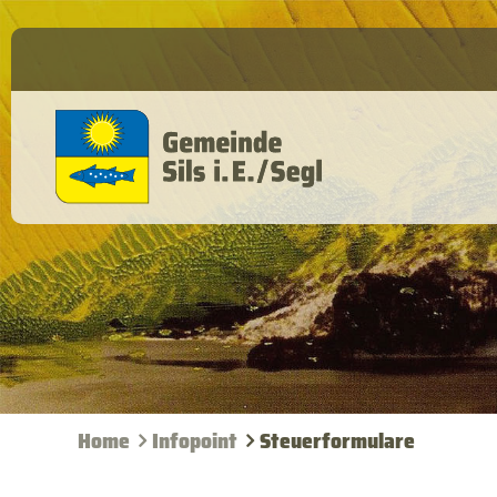
Home
Infopoint
Steuerformulare