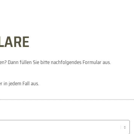
LARE
en? Dann füllen Sie bitte nachfolgendes Formular aus.
r in jedem Fall aus.