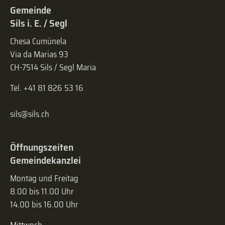
Gemeinde
Sils i. E. / Segl
Chesa Cumünela
Via da Marias 93
CH-7514 Sils / Segl Maria
Tel. +41 81 826 53 16
sils@sils.ch
Öffnungszeiten
Gemeindekanzlei
Montag und Freitag
8.00 bis 11.00 Uhr
14.00 bis 16.00 Uhr