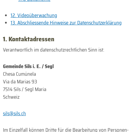
12. Videoüberwachung
13. Abschliessende Hinweise zur Daten­schutz­erklärung
1. Kontakt­adressen
Verantwortlich im daten­schutz­rechtlichen Sinn ist:
Gemeinde Sils i. E. / Segl
Chesa Cumünela
Via da Marias 93
7514 Sils / Segl Maria
Schweiz
sils@sils.ch
Im Einzel­fall können Dritte für die Bearbeitung von Personen­