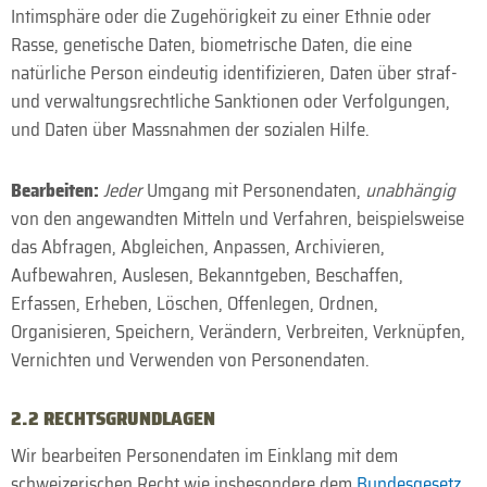
Intim­sphäre oder die Zugehörigkeit zu einer Ethnie oder
Rasse, genetische Daten, biometrische Daten, die eine
natürliche Person eindeutig identifizieren, Daten über straf-
und verwaltungs­rechtliche Sanktionen oder Verfolgungen,
und Daten über Mass­nahmen der sozialen Hilfe.
Bearbeiten:
Jeder
Umgang mit Personen­daten,
unabhängig
von den angewandten Mitteln und Verfahren, beispielsweise
das Abfragen, Abgleichen, Anpassen, Archivieren,
Aufbewahren, Auslesen, Bekannt­geben, Beschaffen,
Erfassen, Erheben, Löschen, Offenlegen, Ordnen,
Organisieren, Speichern, Verändern, Verbreiten, Verknüpfen,
Vernichten und Verwenden von Personen­daten.
2.2 RECHTS­GRUNDLAGEN
Wir bearbeiten Personen­daten im Einklang mit dem
schweizerischen Recht wie insbesondere dem
Bundes­gesetz