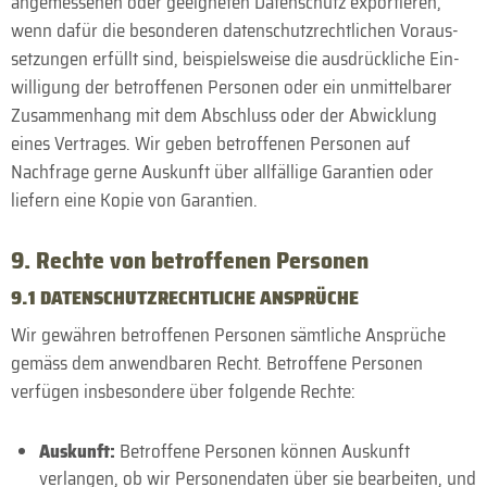
angemessenen oder geeigneten Daten­schutz exportieren,
wenn dafür die besonderen daten­schutz­rechtlichen Voraus­
setzungen erfüllt sind, beispiels­weise die ausdrückliche Ein­
willigung der betroffenen Personen oder ein unmittelbarer
Zusammen­hang mit dem Abschluss oder der Abwicklung
eines Vertrages. Wir geben betroffenen Personen auf
Nachfrage gerne Auskunft über allfällige Garantien oder
liefern eine Kopie von Garantien.
9. Rechte von betroffenen Personen
9.1 DATEN­SCHUTZ­RECHTLICHE ANSPRÜCHE
Wir gewähren betroffenen Personen sämt­liche Ansprüche
gemäss dem anwendbaren Recht. Betroffene Personen
verfügen insbesondere über folgende Rechte:
Auskunft:
Betroffene Personen können Auskunft
verlangen, ob wir Personen­daten über sie bearbeiten, und