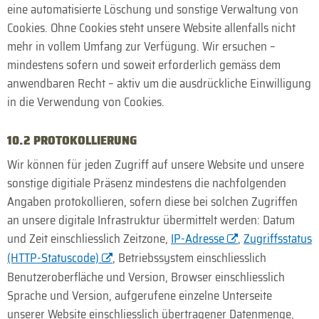
eine automatisierte Löschung und sonstige Verwaltung von
Cookies. Ohne Cookies steht unsere Website allenfalls nicht
mehr in vollem Umfang zur Verfügung. Wir ersuchen –
mindestens sofern und soweit erforderlich gemäss dem
anwendbaren Recht – aktiv um die ausdrückliche Ein­willigung
in die Verwendung von Cookies.
10.2 PROTOKOLLIERUNG
Wir können für jeden Zugriff auf unsere Website und unsere
sonstige digitiale Präsenz mindestens die nach­folgenden
Angaben protokollieren, sofern diese bei solchen Zugriffen
an unsere digitale Infrastruktur übermittelt werden: Datum
und Zeit einschliesslich Zeitzone,
IP-Adresse
,
Zugriffs­status
(HTTP-Statuscode)
, Betriebs­system einschliesslich
Benutzer­oberfläche und Version, Browser einschliesslich
Sprache und Version, aufgerufene einzelne Unterseite
unserer Website einschliesslich übertragener Daten­menge,