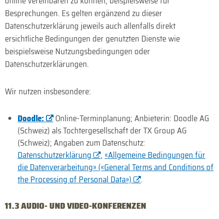
online vereinbaren zu können, beispielsweise für
Besprechungen. Es gelten ergänzend zu dieser
Datenschutzerklärung jeweils auch allenfalls direkt
ersichtliche Bedingungen der genutzten Dienste wie
beispielsweise Nutzungsbedingungen oder
Datenschutzerklärungen.
Wir nutzen insbesondere:
Doodle:
Online-Terminplanung; Anbieterin: Doodle AG
(Schweiz) als Tochtergesellschaft der TX Group AG
(Schweiz); Angaben zum Datenschutz:
Datenschutzerklärung
,
«Allgemeine Bedingungen für
die Datenverarbeitung» («General Terms and Conditions of
the Processing of Personal Data»)
.
11.3 AUDIO- UND VIDEO-KONFERENZEN