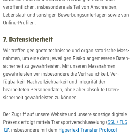
veröffentlichen, insbesondere als Teil von Anschreiben,
Lebenslauf und sonstigen Bewerbungsunterlagen sowie von
Online-Profilen.
7. Daten­sicherheit
Wir treffen geeignete technische und organisatorische Mass­
nahmen, um eine dem jeweiligen Risiko angemessene Daten­
sicherheit zu gewähr­leisten. Mit unseren Mass­nahmen
gewähr­leisten wir insbesondere die Ver­traulichkeit, Ver­
fügbarkeit, Nach­vollzieh­barkeit und Integrität der
bearbeiteten Personen­daten, ohne aber absolute Daten­
sicherheit gewährleisten zu können.
Der Zugriff auf unsere Website und unsere sonstige digitale
Präsenz erfolgt mittels Transport­verschlüsselung (
SSL / TLS
, insbesondere mit dem
Hypertext Transfer Protocol