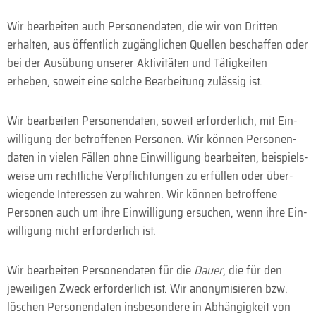
Wir bearbeiten auch Personen­daten, die wir von Dritten
erhalten, aus öffentlich zugäng­lichen Quellen beschaffen oder
bei der Ausübung unserer Aktivitäten und Tätig­keiten
erheben, soweit eine solche Bearbeitung zulässig ist.
Wir bearbeiten Personen­daten, soweit erforderlich, mit Ein­
willigung der betroffenen Personen. Wir können Personen­
daten in vielen Fällen ohne Ein­willigung bearbeiten, beispiels­
weise um rechtliche Ver­pflichtungen zu erfüllen oder über­
wiegende Interessen zu wahren. Wir können betroffene
Personen auch um ihre Ein­willigung ersuchen, wenn ihre Ein­
willigung nicht erforder­lich ist.
Wir bearbeiten Personen­daten für die
Dauer
, die für den
jeweiligen Zweck erforderlich ist. Wir anonymisieren bzw.
löschen Personen­daten insbesondere in Abhängigkeit von