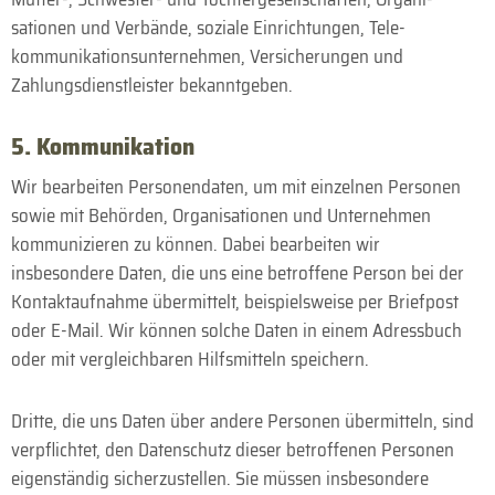
sationen und Verbände, soziale Ein­richtungen, Tele­
kommunikations­unternehmen, Ver­sicherungen und
Zahlungs­dienst­leister bekannt­geben.
5. Kommunikation
Wir bearbeiten Personen­daten, um mit einzelnen Personen
sowie mit Behörden, Organi­sationen und Unternehmen
kommuni­zieren zu können. Dabei bearbeiten wir
insbesondere Daten, die uns eine betroffene Person bei der
Kontakt­aufnahme übermittelt, beispielsweise per Briefpost
oder E-Mail. Wir können solche Daten in einem Adress­buch
oder mit vergleichbaren Hilfs­mitteln speichern.
Dritte, die uns Daten über andere Personen übermitteln, sind
verpflichtet, den Daten­schutz dieser betroffenen Personen
eigen­ständig sicherzustellen. Sie müssen insbesondere