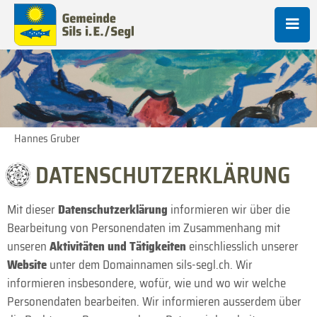
Hannes Gruber
DATENSCHUTZERKLÄRUNG
Mit dieser
Daten­schutz­erklärung
informieren wir über die
Bearbeitung von Personen­daten im Zusammen­hang mit
unseren
Aktivitäten und Tätigkeiten
einschliesslich unserer
Website
unter dem Domain­namen sils-segl.ch. Wir
informieren insbesondere, wofür, wie und wo wir welche
Personen­daten bearbeiten. Wir informieren ausserdem über