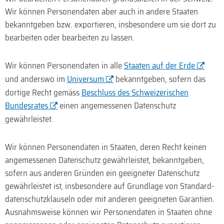
Wir können Personen­daten aber auch in andere Staaten
bekanntgeben bzw. expor­tieren, ins­besondere um sie dort zu
bear­beiten oder bear­beiten zu lassen.
Wir können Personen­daten in alle
Staaten auf der Erde
und anderswo im
Universum
bekanntgeben, sofern das
dortige Recht gemäss
Beschluss des Schwei­zerischen
Bundes­rates
einen angemessenen Daten­schutz
gewährleistet.
Wir können Personen­daten in Staaten, deren Recht keinen
angemessenen Daten­schutz gewähr­leistet, bekannt­geben,
sofern aus anderen Gründen ein geeigneter Daten­schutz
gewähr­leistet ist, ins­besondere auf Grund­lage von Standard­
datenschutz­klauseln oder mit anderen geeigneten Garantien.
Ausnahms­weise können wir Personen­daten in Staaten ohne