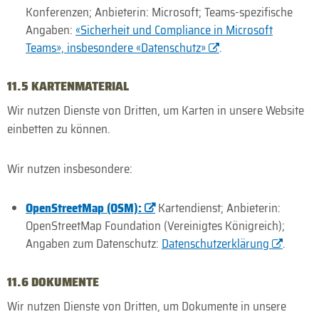
Kon­ferenzen; Anbieterin: Microsoft; Teams-spezi­fische
Angaben:
«Sicher­heit und Compliance in Micro­soft
Teams», insbesondere «Daten­schutz»
.
11.5 KARTENMATERIAL
Wir nutzen Dienste von Dritten, um Karten in unsere Website
einbetten zu können.
Wir nutzen insbesondere:
OpenStreetMap (OSM):
Kartendienst; Anbieterin:
OpenStreetMap Foundation (Vereinigtes Königreich);
Angaben zum Datenschutz:
Datenschutzerklärung
.
11.6 DOKUMENTE
Wir nutzen Dienste von Dritten, um Dokumente in unsere