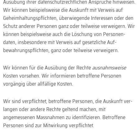
Ausübung ihrer daten­schutz­rechtlichen Ansprüche hinweisen.
Wir können beispiels­weise die Aus­kunft mit Ver­weis auf
Geheim­haltungs­pflichten, überwiegende Inter­essen oder den
Schutz anderer Personen ganz oder teil­weise verweigern. Wir
können beispielsweise auch die Löschung von Personen­
daten, ins­besondere mit Verweis auf gesetz­liche Auf­
bewahrungs­pflichten, ganz oder teil­weise verweigern.
Wir können für die Aus­übung der Rechte
ausnahms­weise
Kosten vor­sehen. Wir infor­mieren be­troffene Per­sonen
vorgängig über all­fällige Kosten.
Wir sind ver­pflichtet, betroffene Personen, die Auskunft ver­
langen oder andere Rechte geltend machen, mit
angemessenen Mass­nahmen zu identi­fizieren. Betroffene
Personen sind zur Mit­wirkung verpflichtet.