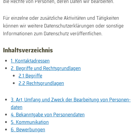
die Rechte von Personen, deren Daten wir bearbeiten.
Für einzelne oder zusätzliche Aktivitäten und Tätigkeiten
können wir weitere Daten­schutzer­klärungen oder sonstige
Informationen zum Daten­schutz veröffentlichen.
Inhalts­verzeichnis
1. Kontakt­adressen
2. Begriffe und Rechts­grundlagen
2.1 Begriffe
2.2 Rechts­grundlagen
3. Art, Umfang und Zweck der Bearbeitung von Personen­
daten
4. Bekanntgabe von Personen­daten
5. Kommunikation
6. Bewerbungen