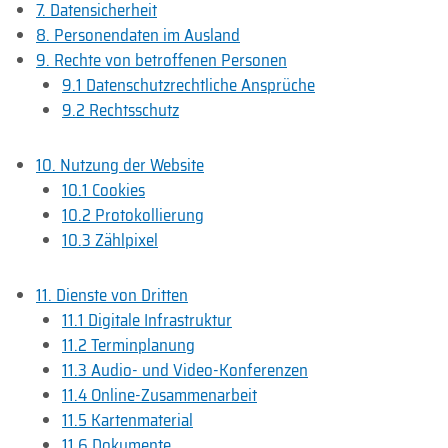
7. Daten­sicherheit
8. Personen­daten im Ausland
9. Rechte von betroffenen Personen
9.1 Daten­schutz­rechtliche Ansprüche
9.2 Rechtsschutz
10. Nutzung der Website
10.1 Cookies
10.2 Protokollierung
10.3 Zählpixel
11. Dienste von Dritten
11.1 Digitale Infrastruktur
11.2 Terminplanung
11.3 Audio- und Video-Konferenzen
11.4 Online-Zusammenarbeit
11.5 Kartenmaterial
11.6 Dokumente