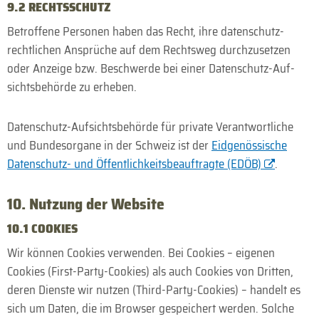
9.2 RECHTSSCHUTZ
Betroffene Personen haben das Recht, ihre daten­schutz­
rechtlichen Ansprüche auf dem Recht­sweg durch­zusetzen
oder Anzeige bzw. Beschwerde bei einer Daten­schutz-Auf­
sichts­behörde zu erheben.
Daten­schutz-Aufsichts­behörde für private Verantwortliche
und Bundes­organe in der Schweiz ist der
Eid­genössische
Daten­schutz- und Öffentlich­keits­beauftragte (EDÖB)
.
10. Nutzung der Website
10.1 COOKIES
Wir können Cookies verwenden. Bei Cookies – eigenen
Cookies (First-Party-Cookies) als auch Cookies von Dritten,
deren Dienste wir nutzen (Third-Party-Cookies) – handelt es
sich um Daten, die im Browser gespeichert werden. Solche