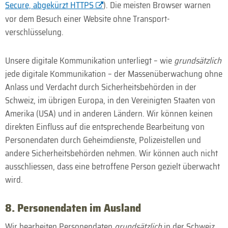
Secure, abgekürzt HTTPS
). Die meisten Browser warnen
vor dem Besuch einer Website ohne Transport­
verschlüsselung.
Unsere digitale Kommunikation unterliegt – wie
grundsätzlich
jede digitale Kommunikation – der Massen­überwachung ohne
Anlass und Verdacht durch Sicher­heitsbehörden in der
Schweiz, im übrigen Europa, in den Vereinigten Staaten von
Amerika (USA) und in anderen Ländern. Wir können keinen
direkten Einfluss auf die entsprechende Bearbeitung von
Personen­daten durch Geheim­dienste, Polizei­stellen und
andere Sicherheits­behörden nehmen. Wir können auch nicht
ausschliessen, dass eine betroffene Person gezielt überwacht
wird.
8. Personen­daten im Ausland
Wir bearbeiten Personen­daten
grundsätzlich
in der Schweiz.