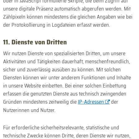
oder in JavaScript formulierte Skripte, die beim Zugriff auf
unsere digitale Präsenz automatisch abgerufen werden. Mit
Zähl­pixeln können mindestens die gleichen Angaben wie bei
der Protokollierung in Log­dateien erfasst werden.
11. Dienste von Dritten
Wir nutzen Dienste von spezialisierten Dritten, um unsere
Aktivitäten und Tätigkeiten dauerhaft, menschen­freundlich,
sicher und zuverlässig ausüben zu können. Mit solchen
Diensten können wir unter anderem Funktionen und Inhalte
in unsere Website einbetten. Bei einer solchen Einbettung
erfassen die genutzten Dienste aus technisch zwingenden
Gründen mindestens zeitweilig die
IP-Adressen
der
Nutzerinnen und Nutzer.
Für erforderliche sicherheitsrelevante, statistische und
technische Zwecke können Dritte, deren Dienste wir nutzen,