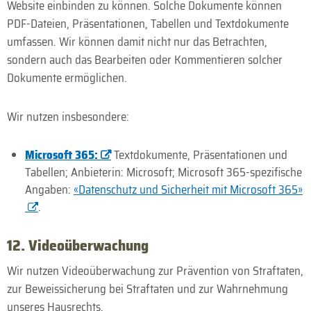
Website einbinden zu können. Solche Dokumente können
PDF-Dateien, Präsentationen, Tabellen und Textdokumente
umfassen. Wir können damit nicht nur das Betrachten,
sondern auch das Bearbeiten oder Kommentieren solcher
Dokumente ermöglichen.
Wir nutzen insbesondere:
Micro­soft 365:
Text­dokumente, Präsen­tationen und
Tabellen; Anbieterin: Microsoft; Micro­soft 365-spezifische
Angaben:
«Datenschutz und Sicherheit mit Microsoft 365»
.
12. Videoüberwachung
Wir nutzen Videoüberwachung zur Prävention von Straftaten,
zur Beweis­sicherung bei Straftaten und zur Wahrnehmung
unseres Hausrechts.