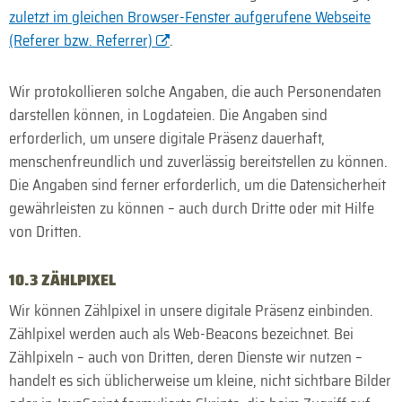
zuletzt im gleichen Browser-Fenster aufgerufene Webseite
(Referer bzw. Referrer)
.
Wir protokollieren solche Angaben, die auch Personen­daten
darstellen können, in Log­dateien. Die Angaben sind
erforderlich, um unsere digitale Präsenz dauerhaft,
menschen­freundlich und zuverlässig bereit­stellen zu können.
Die Angaben sind ferner erforderlich, um die Daten­sicher­heit
gewähr­leisten zu können – auch durch Dritte oder mit Hilfe
von Dritten.
10.3 ZÄHLPIXEL
Wir können Zählpixel in unsere digitale Präsenz einbinden.
Zählpixel werden auch als Web-Beacons bezeichnet. Bei
Zählpixeln – auch von Dritten, deren Dienste wir nutzen –
handelt es sich üblicher­weise um kleine, nicht sicht­bare Bilder