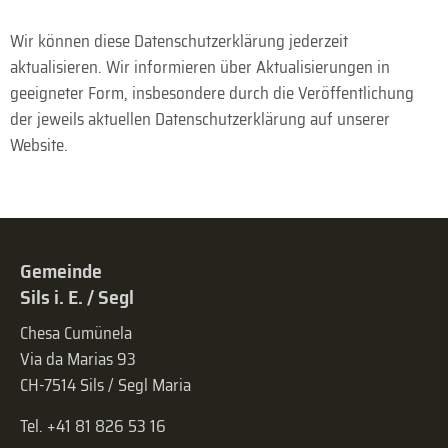
Wir können diese Daten­schutz­erklärung jederzeit
aktualisieren. Wir informieren über Aktualisierungen in
geeigneter Form, insbesondere durch die Veröffentlichung
der jeweils aktuellen Daten­schutz­erklärung auf unserer
Website.
Gemeinde
Sils i. E. / Segl
Chesa Cumünela
Via da Marias 93
CH-7514 Sils / Segl Maria
Tel. +41 81 826 53 16