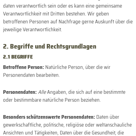
daten verantwortlich sein oder es kann eine gemeinsame
Verant­wortlich­keit mit Dritten bestehen. Wir geben
betroffenen Personen auf Nach­frage gerne Auskunft über die
jeweilige Verant­wort­lich­keit.
2. Begriffe und Rechts­grundlagen
2.1 BEGRIFFE
Betroffene Person:
Natürliche Person, über die wir
Personen­daten bearbeiten.
Personen­daten:
Alle
Angaben, die sich auf eine bestimmte
oder bestimmbare natürliche Person beziehen.
Besonders schützenswerte Personen­daten:
Daten über
gewerk­schaftliche, politische, religiöse oder welt­anschauliche
Ansichten und Tätigkeiten, Daten über die Gesund­heit, die