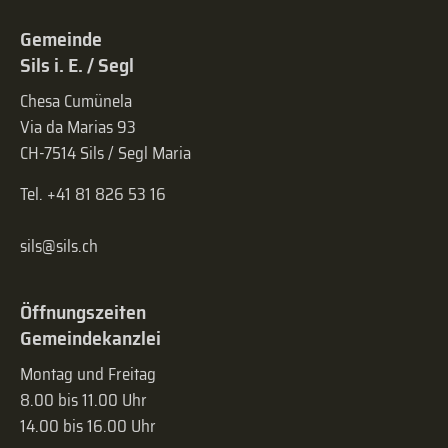
Gemeinde
Sils i. E. / Segl
Chesa Cumünela
Via da Marias 93
CH-7514 Sils / Segl Maria
Tel. +41 81 826 53 16
sils@sils.ch
Öffnungszeiten
Gemeindekanzlei
Montag und Freitag
8.00 bis 11.00 Uhr
14.00 bis 16.00 Uhr