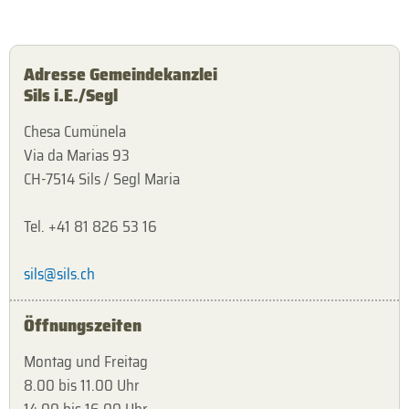
Adresse Gemeindekanzlei
Sils i.E./Segl
Chesa Cumünela
Via da Marias 93
CH-7514 Sils / Segl Maria
Tel. +41 81 826 53 16
sils@sils.ch
Öffnungszeiten
Montag und Freitag
8.00 bis 11.00 Uhr