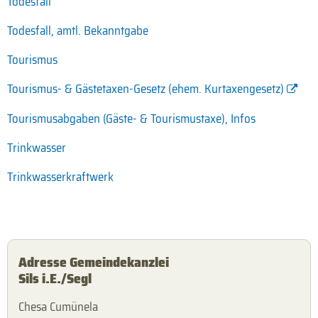
Todesfall
Todesfall, amtl. Bekanntgabe
Tourismus
Tourismus- & Gästetaxen-Gesetz (ehem. Kurtaxengesetz)
Tourismusabgaben (Gäste- & Tourismustaxe), Infos
Trinkwasser
Trinkwasserkraftwerk
Adresse Gemeindekanzlei
Sils i.E./Segl
Chesa Cumünela