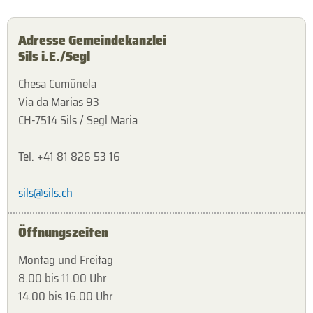
Adresse Gemeindekanzlei
Sils i.E./Segl
Chesa Cumünela
Via da Marias 93
CH-7514 Sils / Segl Maria
Tel. +41 81 826 53 16
sils@sils.ch
Öffnungszeiten
Montag und Freitag
8.00 bis 11.00 Uhr
14.00 bis 16.00 Uhr