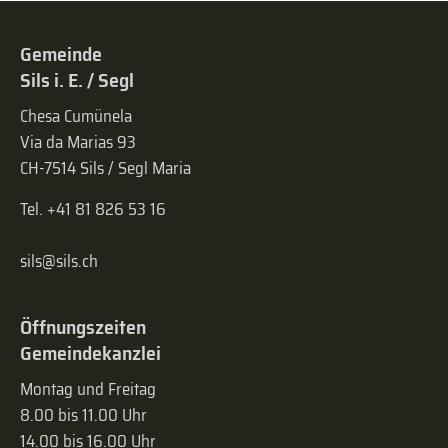
Gemeinde
Sils i. E. / Segl
Chesa Cumünela
Via da Marias 93
CH-7514 Sils / Segl Maria
Tel. +41 81 826 53 16
sils@sils.ch
Öffnungszeiten
Gemeindekanzlei
Montag und Freitag
8.00 bis 11.00 Uhr
14.00 bis 16.00 Uhr