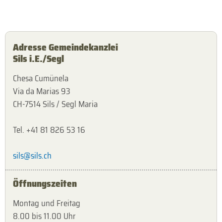
Adresse Gemeindekanzlei
Sils i.E./Segl
Chesa Cumünela
Via da Marias 93
CH-7514 Sils / Segl Maria
Tel. +41 81 826 53 16
sils@sils.ch
Öffnungszeiten
Montag und Freitag
8.00 bis 11.00 Uhr