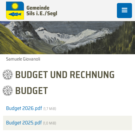
Samuele Giovanoli
BUDGET UND RECHNUNG
BUDGET
Budget 2026.pdf
(1,7 MiB)
Budget 2025.pdf
(1,0 MiB)