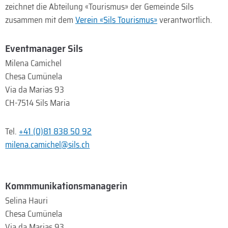
zeichnet die Abteilung «Tourismus» der Gemeinde Sils
zusammen mit dem
Verein «Sils Tourismus»
verantwortlich.
Eventmanager Sils
Milena Camichel
Chesa Cumünela
Via da Marias 93
CH-7514 Sils Maria
Tel.
+41 (0)81 838 50 92
milena.camichel@sils.ch
Kommmunikationsmanagerin
Selina Hauri
Chesa Cumünela
Via da Marias 93