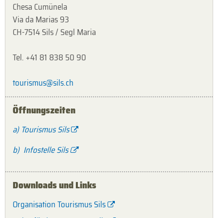
Chesa Cumünela
Via da Marias 93
CH-7514 Sils / Segl Maria
Tel. +41 81 838 50 90
tourismus@sils.ch
Öffnungszeiten
a) Tourismus Sils
b) Infostelle Sils
Downloads und Links
Organisation Tourismus Sils