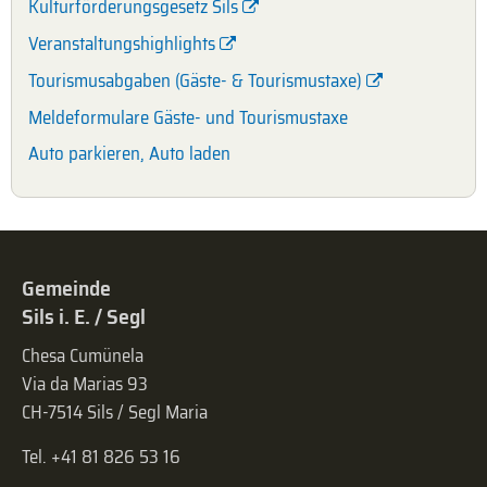
Kulturförderungsgesetz Sils
Veranstaltungshighlights
Tourismusabgaben (Gäste- & Tourismustaxe)
Meldeformulare Gäste- und Tourismustaxe
Auto parkieren, Auto laden
Gemeinde
Sils i. E. / Segl
Chesa Cumünela
Via da Marias 93
CH-7514 Sils / Segl Maria
Tel. +41 81 826 53 16