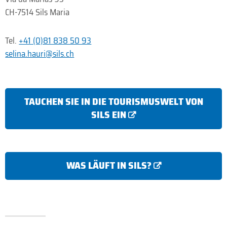
CH-7514 Sils Maria
Tel.
+41 (0)81 838 50 93
selina.hauri@sils.ch
TAUCHEN SIE IN DIE TOURISMUSWELT VON
SILS EIN
WAS LÄUFT IN SILS?