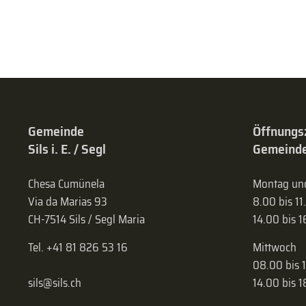
Gemeinde
Öffnungs
Sils i. E. / Segl
Gemeinde
Chesa Cumünela
Montag und
Via da Marias 93
8.00 bis 11
CH-7514 Sils / Segl Maria
14.00 bis 
Tel. +41 81 826 53 16
Mittwoch
08.00 bis 
sils@sils.ch
14.00 bis 