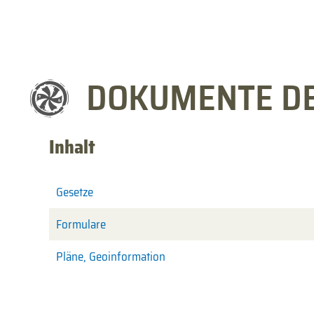
DOKUMENTE D
Inhalt
Gesetze
Formulare
Pläne, Geoinformation