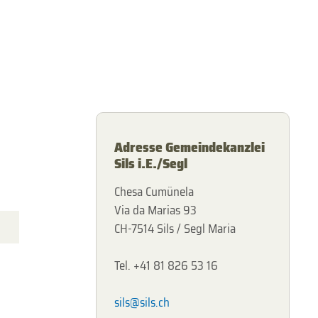
Adresse Gemeindekanzlei
Sils i.E./Segl
Chesa Cumünela
Via da Marias 93
CH-7514 Sils / Segl Maria
Tel. +41 81 826 53 16
sils@sils.ch