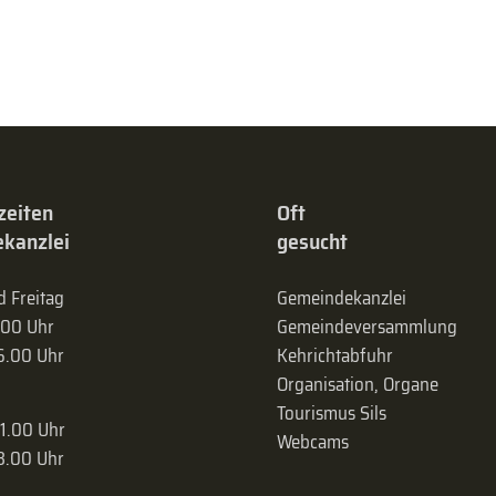
zeiten
Oft
kanzlei
gesucht
 Freitag
Gemeindekanzlei
.00 Uhr
Gemeinde­versammlung
16.00 Uhr
Kehrichtabfuhr
Organisation, Organe
Tourismus Sils
11.00 Uhr
Webcams
18.00 Uhr