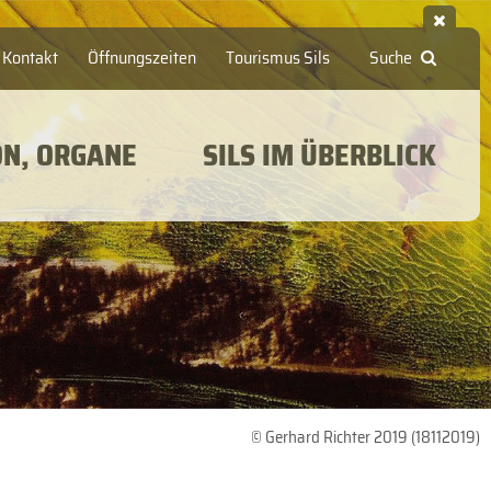
Kontakt
Öffnungszeiten
Tourismus Sils
Suche
ON, ORGANE
SILS IM ÜBERBLICK
© Gerhard Richter 2019 (18112019)