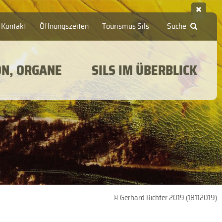
Kontakt
Öffnungszeiten
Tourismus Sils
Suche
ON, ORGANE
SILS IM ÜBERBLICK
© Gerhard Richter 2019 (18112019)