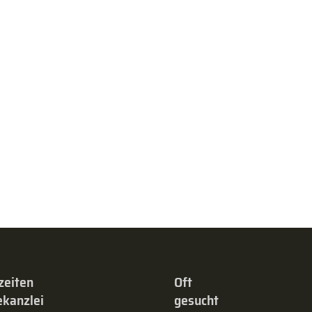
zeiten
Oft
kanzlei
gesucht