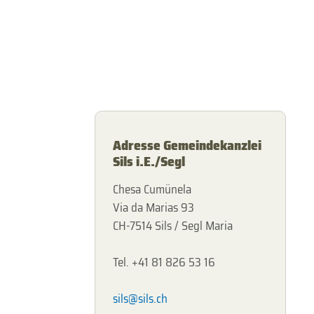
Adresse Gemeindekanzlei
Sils i.E./Segl
Chesa Cumünela
Via da Marias 93
CH-7514 Sils / Segl Maria
Tel. +41 81 826 53 16
sils@sils.ch