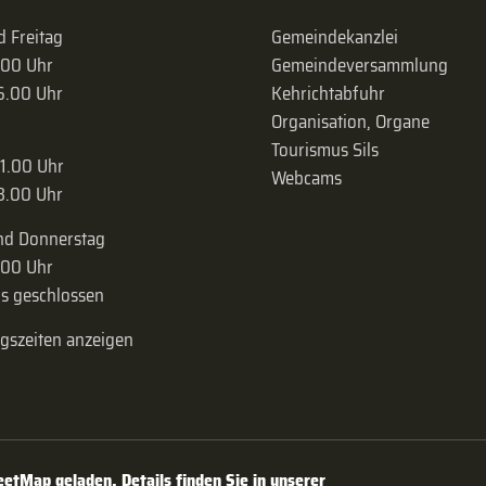
 Freitag
Gemeindekanzlei
.00 Uhr
Gemeinde­versammlung
16.00 Uhr
Kehrichtabfuhr
Organisation, Organe
Tourismus Sils
11.00 Uhr
Webcams
18.00 Uhr
nd Donnerstag
.00 Uhr
s geschlossen
ngszeiten anzeigen
tMap geladen. Details finden Sie in unserer