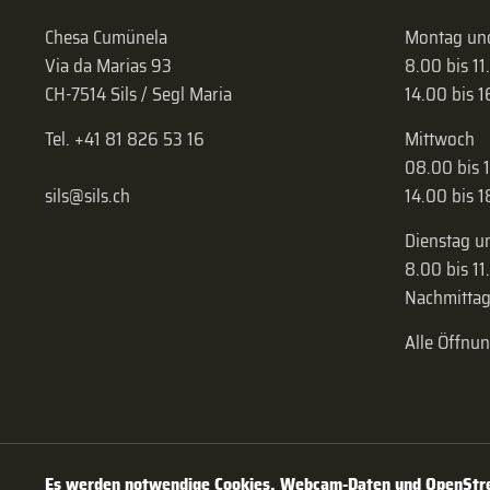
Chesa Cumünela
Montag und
Via da Marias 93
8.00 bis 11
CH-7514 Sils / Segl Maria
14.00 bis 
Tel. +41 81 826 53 16
Mittwoch
08.00 bis 
sils@sils.ch
14.00 bis 
Dienstag u
8.00 bis 11
Nachmittag
Alle Öffnu
Es werden notwendige Cookies, Webcam-Daten und OpenStree