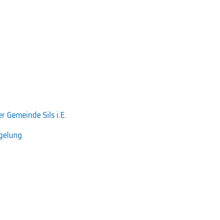
 Gemeinde Sils i.E.
egelung