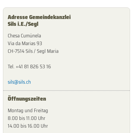
Adresse Gemeindekanzlei
Sils i.E./Segl
Chesa Cumünela
Via da Marias 93
CH-7514 Sils / Segl Maria
Tel. +41 81 826 53 16
sils@sils.ch
Öffnungszeiten
Montag und Freitag
8.00 bis 11.00 Uhr
14.00 bis 16.00 Uhr