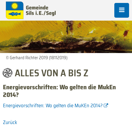
© Gerhard Richter 2019 (18112019)
ALLES VON A BIS Z
Energievorschriften: Wo gelten die MukEn
2014?
Energievorschriften: Wo gelten die MuKEn 2014?
Zurück