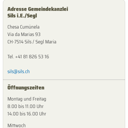
Adresse Gemeindekanzlei
Sils i.E./Segl
Chesa Cumünela
Via da Marias 93
CH-7514 Sils / Segl Maria
Tel. +41 81 826 53 16
sils@sils.ch
Öffnungszeiten
Montag und Freitag
8.00 bis 11.00 Uhr
14.00 bis 16.00 Uhr
Mittwoch