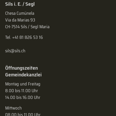
Sils i. E. / Segl
Chesa Cumünela
Via da Marias 93
CH-7514 Sils / Segl Maria
Tel. +41 81 826 53 16
sils@sils.ch
Öffnungszeiten
Gemeindekanzlei
Montag und Freitag
8.00 bis 11.00 Uhr
14.00 bis 16.00 Uhr
Mittwoch
08.00 bis 11.00 Uhr