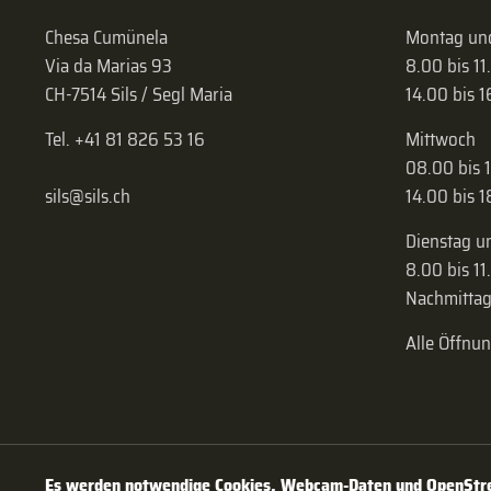
Chesa Cumünela
Montag und
Via da Marias 93
8.00 bis 11
CH-7514 Sils / Segl Maria
14.00 bis 
Tel. +41 81 826 53 16
Mittwoch
08.00 bis 
sils@sils.ch
14.00 bis 
Dienstag u
8.00 bis 11
Nachmittag
Alle Öffnu
Es werden notwendige Cookies, Webcam-Daten und OpenStree