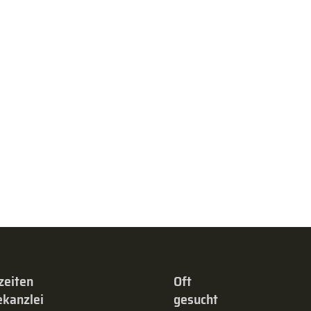
zeiten
Oft
kanzlei
gesucht