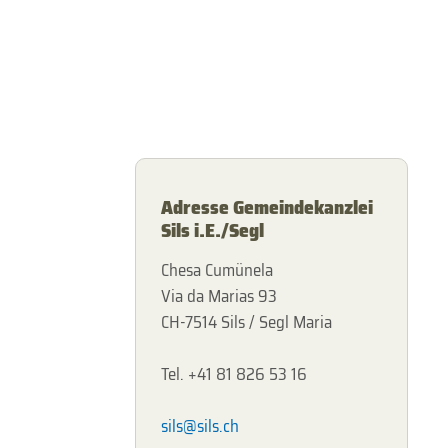
Adresse Gemeindekanzlei
Sils i.E./Segl
Chesa Cumünela
Via da Marias 93
CH-7514 Sils / Segl Maria
Tel. +41 81 826 53 16
sils@sils.ch