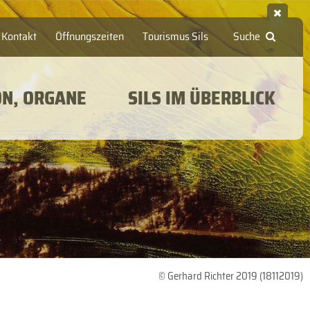
Kontakt
Öffnungszeiten
Tourismus Sils
Suche
ON, ORGANE
SILS IM ÜBERBLICK
© Gerhard Richter 2019 (18112019)