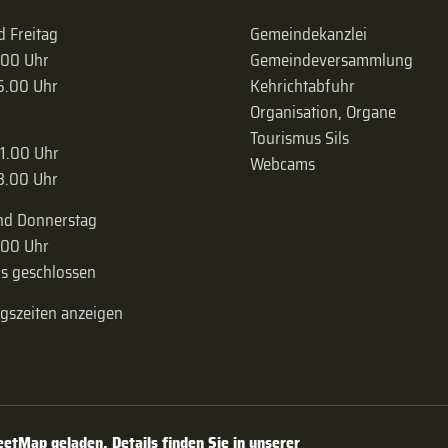
 Freitag
Gemeindekanzlei
.00 Uhr
Gemeinde­versammlung
16.00 Uhr
Kehrichtabfuhr
Organisation, Organe
Tourismus Sils
11.00 Uhr
Webcams
18.00 Uhr
nd Donnerstag
.00 Uhr
s geschlossen
ngszeiten anzeigen
tMap geladen. Details finden Sie in unserer