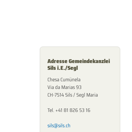
Adresse Gemeindekanzlei
Sils i.E./Segl
Chesa Cumünela
Via da Marias 93
CH-7514 Sils / Segl Maria
Tel. +41 81 826 53 16
sils@sils.ch