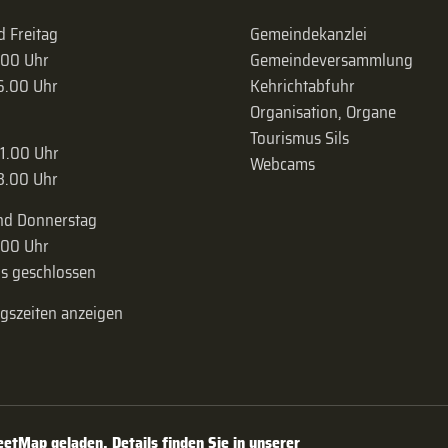
 Freitag
Gemeindekanzlei
.00 Uhr
Gemeinde­versammlung
16.00 Uhr
Kehrichtabfuhr
Organisation, Organe
Tourismus Sils
11.00 Uhr
Webcams
18.00 Uhr
nd Donnerstag
.00 Uhr
s geschlossen
ngszeiten anzeigen
tMap geladen. Details finden Sie in unserer