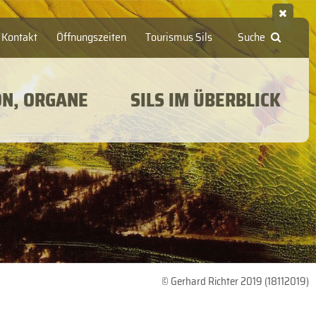
Kontakt
Öffnungszeiten
Tourismus Sils
Suche
ON, ORGANE
SILS IM ÜBERBLICK
© Gerhard Richter 2019 (18112019)