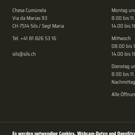
Chesa Cumünela
Montag und
Via da Marias 93
8.00 bis 11
CH-7514 Sils / Segl Maria
14.00 bis 
Tel. +41 81 826 53 16
Mittwoch
08.00 bis 
sils@sils.ch
14.00 bis 
Dienstag u
8.00 bis 11
Nachmittag
Alle Öffnu
Es werden notwendige Cookies, Webcam-Daten und OpenStree