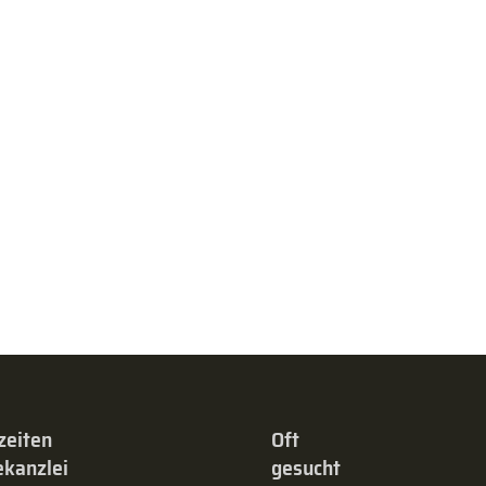
zeiten
Oft
kanzlei
gesucht