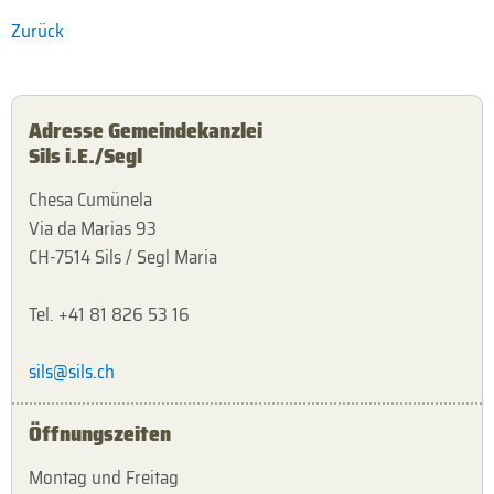
Zurück
Adresse Gemeindekanzlei
Sils i.E./Segl
Chesa Cumünela
Via da Marias 93
CH-7514 Sils / Segl Maria
Tel. +41 81 826 53 16
sils@sils.ch
Öffnungszeiten
Montag und Freitag