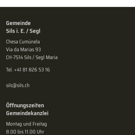
Gemeinde
Sils i. E. / Segl
Chesa Cumünela
Via da Marias 93
CH-7514 Sils / Segl Maria
Tel. +41 81 826 53 16
sils@sils.ch
Öffnungszeiten
Gemeindekanzlei
Montag und Freitag
8.00 bis 11.00 Uhr