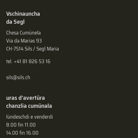
Vschinauncha
da Segl
Chesa Cumünela
Via da Marias 93
CH-7514 Sils / Segl Maria
tel. +41 81 826 53 16
sils@sils.ch
uras d'avertüra
chanzlia cumünala
lündeschdi e venderdi
8.00 fin 11.00
14.00 fin 16.00