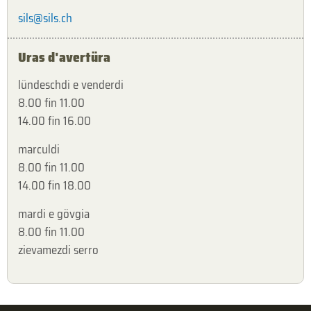
sils@sils.ch
Uras d'avertüra
lündeschdi e venderdi
8.00 fin 11.00
14.00 fin 16.00
marculdi
8.00 fin 11.00
14.00 fin 18.00
mardi e gövgia
8.00 fin 11.00
zievamezdi serro