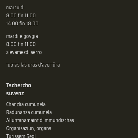
marculdi
8.00 fin 11.00
14.00 fin 18.00
mardi e gövgia
8.00 fin 11.00
zievamezdi serro
tuotas las uras d'avertüra
Tschercho
suvenz
Chanzlia cumünela
Radunanza cumünela
Alluntanamaint d'immundizchas
Organisaziun, organs
Turissem Segl