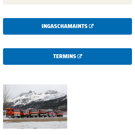
INGASCHAMAINTS
TERMINS