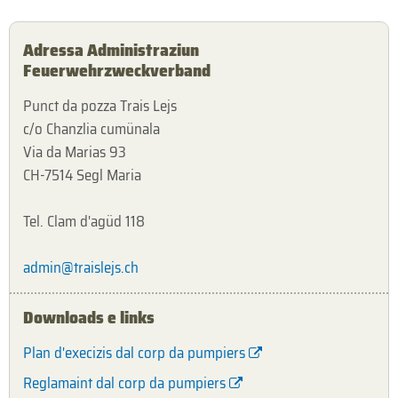
Adressa Administraziun
Feuerwehrzweckverband
Punct da pozza Trais Lejs
c/o Chanzlia cumünala
Via da Marias 93
CH-7514 Segl Maria
Tel. Clam d'agüd 118
admin@traislejs.ch
Downloads e links
Plan d'execizis dal corp da pumpiers
Reglamaint dal corp da pumpiers