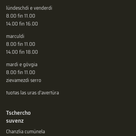
lündeschdi e venderdi
8.00 fin 11.00
14.00 fin 16.00
marculdi
8.00 fin 11.00
14.00 fin 18.00
mardi e gövgia
8.00 fin 11.00
zievamezdi serro
tuotas las uras d'avertüra
Tschercho
suvenz
Chanzlia cumünela