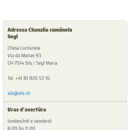
Adressa Chanzlia cumünela
Segl
Chesa Cumünela
Via da Marias 93
CH-7514 Sils / Segl Maria
Tel. +41 81 826 53 16
sils@sils.ch
Uras d'avertüra
lündeschdi e venderdi
8.00 fin 11.00