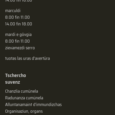
14.00 fin 16.00
marculdi
8.00 fin 11.00
14.00 fin 18.00
mardi e gövgia
8.00 fin 11.00
zievamezdi serro
tuotas las uras d'avertüra
Tschercho
suvenz
Chanzlia cumünela
Radunanza cumünela
Alluntanamaint d'immundizchas
Organisaziun, organs