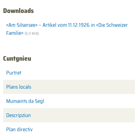
Downloads
«Am Silsersee» – Artikel vom 11.12.1926 in «Die Schweizer
Familie»
(6,9 MiB)
Cuntgnieu
Purtret
Plans locals
Mumaints da Segl
Descripziun
Plan directiv