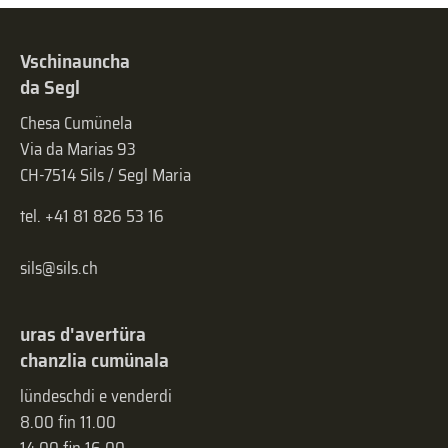
Vschinauncha
da Segl
Chesa Cumünela
Via da Marias 93
CH-7514 Sils / Segl Maria
tel. +41 81 826 53 16
sils@sils.ch
uras d'avertüra
chanzlia cumünala
lündeschdi e venderdi
8.00 fin 11.00