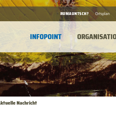
RUMAUNTSCH?
Ortsplan
INFOPOINT
ORGANISATI
ktuelle Nachricht