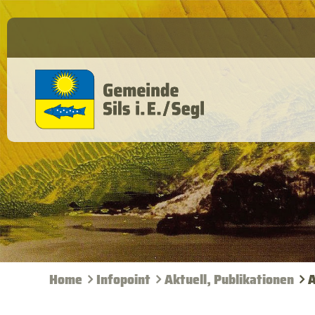
Home
Infopoint
Aktuell,
Publikationen
A