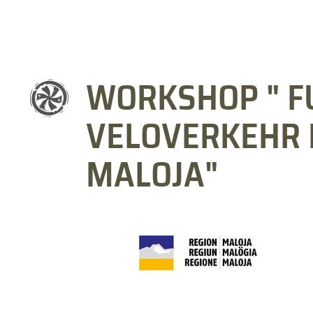
WORKSHOP " F
VELOVERKEHR 
MALOJA"