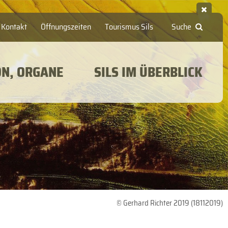
Kontakt
Öffnungszeiten
Tourismus Sils
Suche
ON, ORGANE
SILS IM ÜBERBLICK
© Gerhard Richter 2019 (18112019)