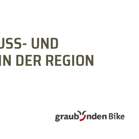
USS- UND
IN DER REGION