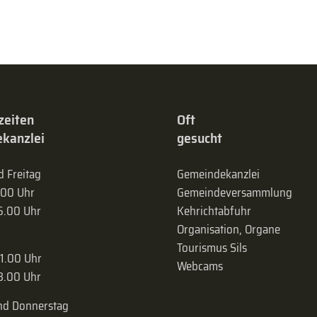
zeiten
Oft
kanzlei
gesucht
 Freitag
Gemeindekanzlei
.00 Uhr
Gemeinde­versammlung
16.00 Uhr
Kehrichtabfuhr
Organisation, Organe
Tourismus Sils
11.00 Uhr
Webcams
18.00 Uhr
nd Donnerstag