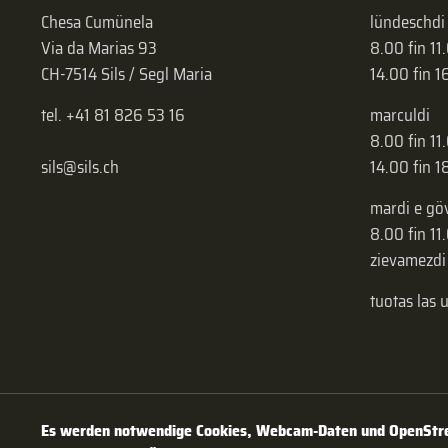
Chesa Cumünela
lündeschdi
Via da Marias 93
8.00 fin 11
CH-7514 Sils / Segl Maria
14.00 fin 1
tel. +41 81 826 53 16
marculdi
8.00 fin 11
sils@sils.ch
14.00 fin 1
mardi e gö
8.00 fin 11
zievamezdi
tuotas las 
Es werden notwendige Cookies, Webcam-Daten und OpenStree