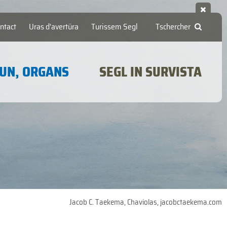
ntact
Uras d'avertüra
Turissem Segl
Tschercher
UN, ORGANS
SEGL IN SURVISTA
Jacob C. Taekema, Chaviolas, jacobctaekema.com