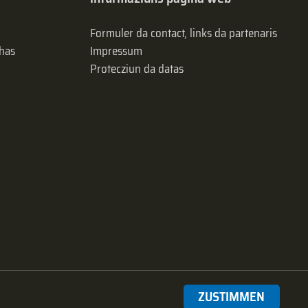
Formuler da contact, links da partenaris
has
Impressum
Protecziun da datas
ZUSTIMMEN