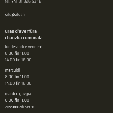
tel. +41 81 826 53 16
sils@sils.ch
uras d'avertüra
chanzlia cumünala
lündeschdi e venderdi
8.00 fin 11.00
14.00 fin 16.00
marculdi
8.00 fin 11.00
14.00 fin 18.00
mardi e gövgia
8.00 fin 11.00
zievamezdi serro