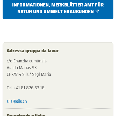
INFORMATIONEN, MERKBLÄTTER AMT FÜR
NATUR UND UMWELT GRAUBÜNDEN
Adressa gruppa da lavur
c/o Chanzlia cumünela
Via da Marias 93
CH-7514 Sils / Segl Maria
Tel. +41 81 826 53 16
sils@sils.ch
Downloads e links