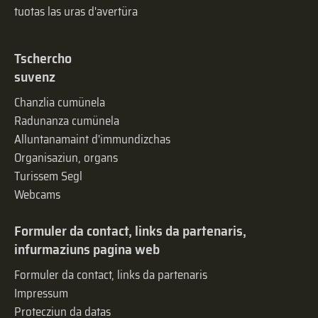
tuotas las uras d'avertüra
Tschercho
suvenz
Chanzlia cumünela
Radunanza cumünela
Alluntanamaint d'immundizchas
Organisaziun, organs
Turissem Segl
Webcams
Formuler da contact, links da partenaris,
infurmaziuns pagina web
Formuler da contact, links da partenaris
Impressum
Protecziun da datas