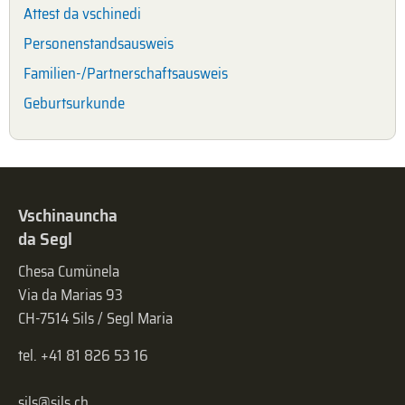
Attest da vschinedi
Personenstandsausweis
Familien-/Partnerschaftsausweis
Geburtsurkunde
Vschinauncha
da Segl
Chesa Cumünela
Via da Marias 93
CH-7514 Sils / Segl Maria
tel. +41 81 826 53 16
sils@sils.ch