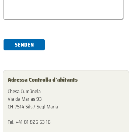
SENDEN
Adressa Controlla d'abitants
Chesa Cumünela
Via da Marias 93
CH-7514 Sils / Segl Maria
Tel. +41 81 826 53 16