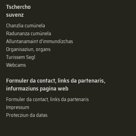
Tschercho
suvenz
Chanzlia cumünela
Radunanza cumünela
Alluntanamaint d'immundizchas
Organisaziun, organs
Turissem Segl
Webcams
Formuler da contact, links da partenaris,
infurmaziuns pagina web
Formuler da contact, links da partenaris
Impressum
Protecziun da datas