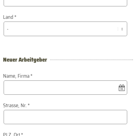
Land
*
Neuer Arbeitgeber
Name, Firma
*
Strasse, Nr.
*
PLZ, Ort
*