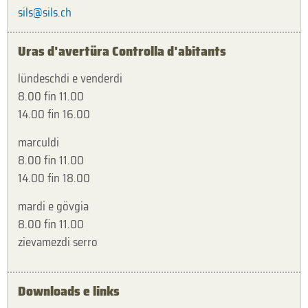
sils@sils.ch
Uras d'avertüra Controlla d'abitants
lündeschdi e venderdi
8.00 fin 11.00
14.00 fin 16.00
marculdi
8.00 fin 11.00
14.00 fin 18.00
mardi e gövgia
8.00 fin 11.00
zievamezdi serro
Downloads e links