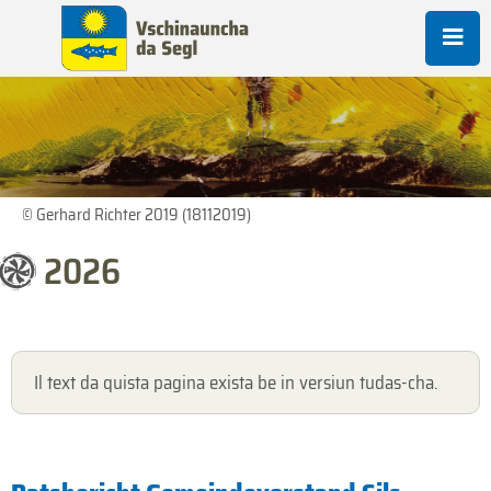
© Gerhard Richter 2019 (18112019)
2026
Il text da quista pagina exista be in versiun tudas-cha.