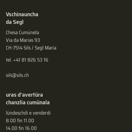
Vschinauncha
da Segl
Chesa Cumünela
Via da Marias 93
CH-7514 Sils / Segl Maria
tel. +41 81 826 53 16
sils@sils.ch
uras d'avertüra
chanzlia cumünala
lündeschdi e venderdi
8.00 fin 11.00
14.00 fin 16.00