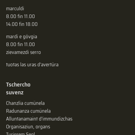
marculdi
8.00 fin 11.00
14.00 fin 18.00
mardi e gövgia
8.00 fin 11.00
zievamezdi serro
tuotas las uras d'avertüra
Tschercho
suvenz
Chanzlia cumünela
Radunanza cumünela
Alluntanamaint d'immundizchas
Organisaziun, organs
Turissem Segl