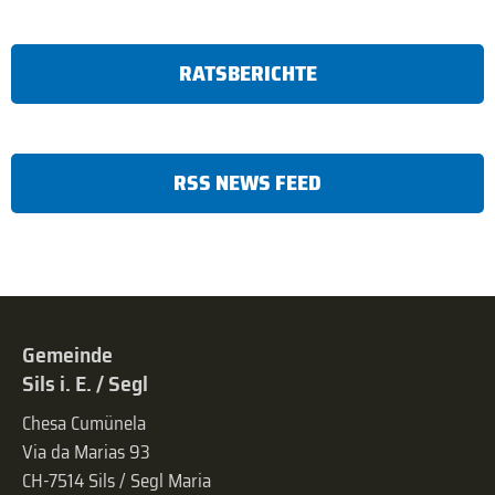
RATSBERICHTE
RSS NEWS FEED
Gemeinde
Sils i. E. / Segl
Chesa Cumünela
Via da Marias 93
CH-7514 Sils / Segl Maria