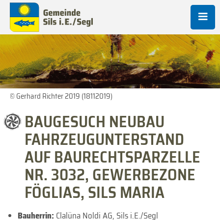
© Gerhard Richter 2019 (18112019)
BAUGESUCH NEUBAU
FAHRZEUGUNTERSTAND
AUF BAURECHTSPARZELLE
NR. 3032, GEWERBEZONE
FÖGLIAS, SILS MARIA
Bauherrin:
Clalüna Noldi AG, Sils i.E./Segl