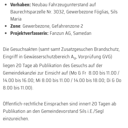
Vorhaben:
Neubau Fahrzeugunterstand auf
Baurechtsparzelle Nr. 3032, Gewerbezone Föglias, Sils
Maria
Zone
: Gewerbezone, Gefahrenzone 2
Projektverfasserin:
Fanzun AG, Samedan
Die Gesuchsakten (samt samt Zusatzgesuchen Brandschutz,
Eingriff in Gewässerschutzbereich A
, Vorprüfung GVG)
u
liegen 20 Tage ab Publikation des Gesuchs auf der
Gemeindekanzlei zur Einsicht auf (Mo & Fr 8.00 bis 11.00 /
14.00 bis 16.00; Mi 8.00 bis 11.00 / 14.00 bis 18.00; Di & Do
8.00 bis 11.00).
Öffentlich-rechtliche Einsprachen sind innert 20 Tagen ab
Publikation an den Gemeindevorstand Sils i.E./Segl
einzureichen.