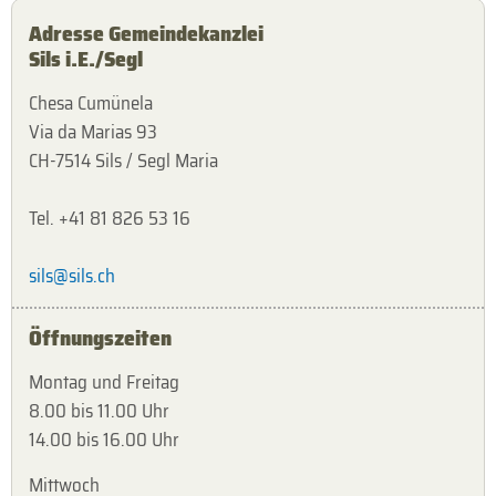
Adresse Gemeindekanzlei
Sils i.E./Segl
Chesa Cumünela
Via da Marias 93
CH-7514 Sils / Segl Maria
Tel. +41 81 826 53 16
sils@sils.ch
Öffnungszeiten
Montag und Freitag
8.00 bis 11.00 Uhr
14.00 bis 16.00 Uhr
Mittwoch