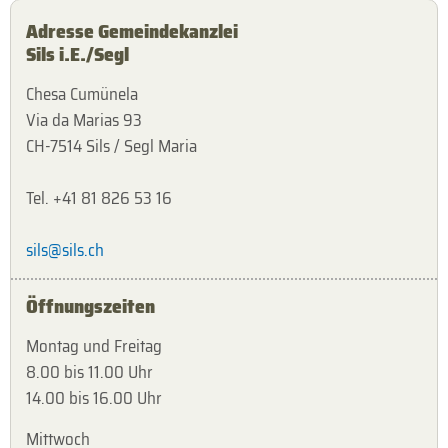
Adresse Gemeindekanzlei
Sils i.E./Segl
Chesa Cumünela
Via da Marias 93
CH-7514 Sils / Segl Maria
Tel. +41 81 826 53 16
sils@sils.ch
Öffnungszeiten
Montag und Freitag
8.00 bis 11.00 Uhr
14.00 bis 16.00 Uhr
Mittwoch