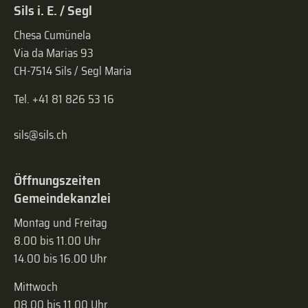
Sils i. E. / Segl
Chesa Cumünela
Via da Marias 93
CH-7514 Sils / Segl Maria
Tel. +41 81 826 53 16
sils@sils.ch
Öffnungszeiten
Gemeindekanzlei
Montag und Freitag
8.00 bis 11.00 Uhr
14.00 bis 16.00 Uhr
Mittwoch
08.00 bis 11.00 Uhr