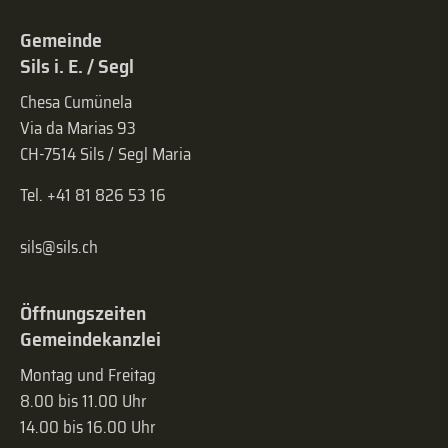
Gemeinde
Sils i. E. / Segl
Chesa Cumünela
Via da Marias 93
CH-7514 Sils / Segl Maria
Tel. +41 81 826 53 16
sils@sils.ch
Öffnungszeiten
Gemeindekanzlei
Montag und Freitag
8.00 bis 11.00 Uhr
14.00 bis 16.00 Uhr