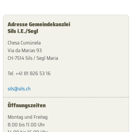
Adresse Gemeindekanzlei
Sils i.E./Segl
Chesa Cumünela
Via da Marias 93
CH-7514 Sils / Segl Maria
Tel. +41 81 826 53 16
sils@sils.ch
Öffnungszeiten
Montag und Freitag
8.00 bis 11.00 Uhr