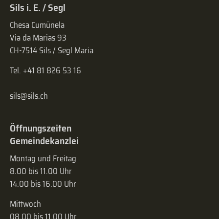
Sils i. E. / Segl
Chesa Cumünela
Via da Marias 93
CH-7514 Sils / Segl Maria
Tel. +41 81 826 53 16
sils@sils.ch
Öffnungszeiten
Gemeindekanzlei
Montag und Freitag
8.00 bis 11.00 Uhr
14.00 bis 16.00 Uhr
Mittwoch
08.00 bis 11.00 Uhr