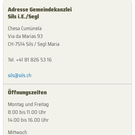
Adresse Gemeindekanzlei
Sils i.E./Segl
Chesa Cumünela
Via da Marias 93
CH-7514 Sils / Segl Maria
Tel. +41 81 826 53 16
sils@sils.ch
Öffnungszeiten
Montag und Freitag
8.00 bis 11.00 Uhr
14.00 bis 16.00 Uhr
Mittwoch