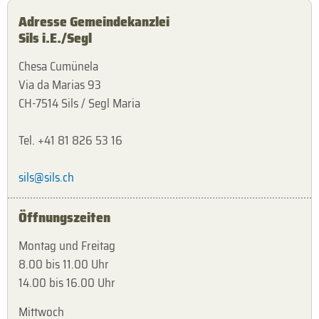
Adresse Gemeindekanzlei
Sils i.E./Segl
Chesa Cumünela
Via da Marias 93
CH-7514 Sils / Segl Maria
Tel. +41 81 826 53 16
sils@sils.ch
Öffnungszeiten
Montag und Freitag
8.00 bis 11.00 Uhr
14.00 bis 16.00 Uhr
Mittwoch