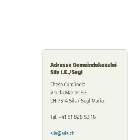
Adresse Gemeindekanzlei
Sils i.E./Segl
Chesa Cumünela
Via da Marias 93
CH-7514 Sils / Segl Maria
Tel. +41 81 826 53 16
sils@sils.ch