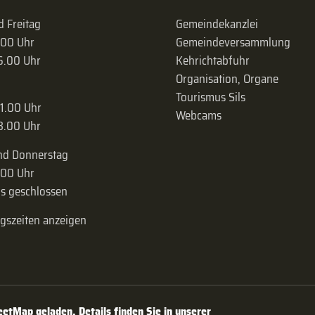
 Freitag
Gemeindekanzlei
.00 Uhr
Gemeinde­versammlung
16.00 Uhr
Kehrichtabfuhr
Organisation, Organe
Tourismus Sils
11.00 Uhr
Webcams
18.00 Uhr
nd Donnerstag
.00 Uhr
s geschlossen
ngszeiten anzeigen
tMap geladen. Details finden Sie in unserer