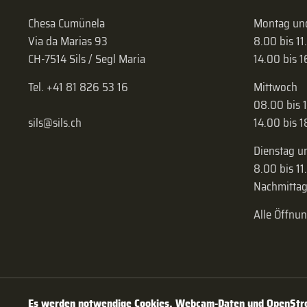
Chesa Cumünela
Montag und
Via da Marias 93
8.00 bis 11
CH-7514 Sils / Segl Maria
14.00 bis 
Tel. +41 81 826 53 16
Mittwoch
08.00 bis 
sils@sils.ch
14.00 bis 
Dienstag u
8.00 bis 11
Nachmittag
Alle Öffnu
Es werden notwendige Cookies, Webcam-Daten und OpenStree