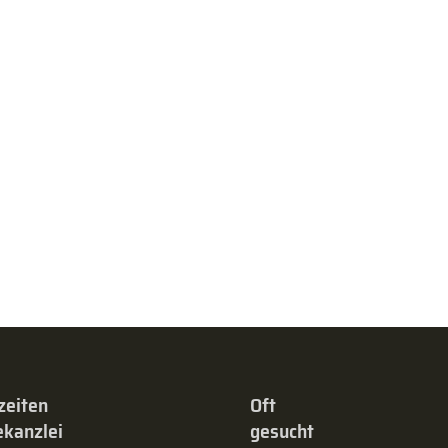
zeiten
Oft
kanzlei
gesucht