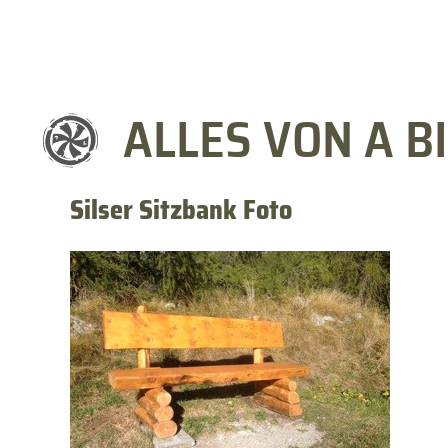
ALLES VON A BI
Silser Sitzbank Foto