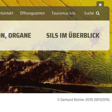
Kontakt
Öffnungszeiten
Tourismus Sils
Suche
ON, ORGANE
SILS IM ÜBERBLICK
© Gerhard Richter 2019 (18112019)